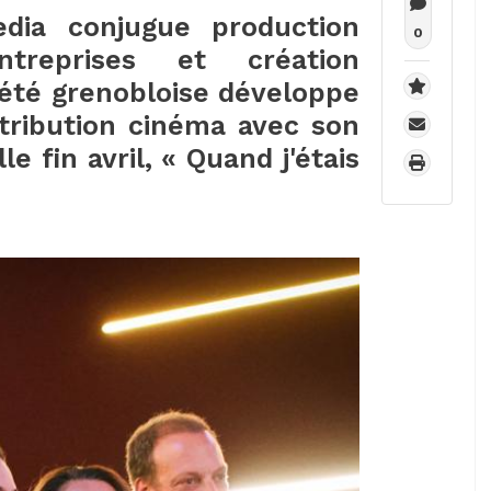
dia conjugue production
0
ntreprises et création
été grenobloise développe
stribution cinéma avec son
e fin avril, « Quand j'étais