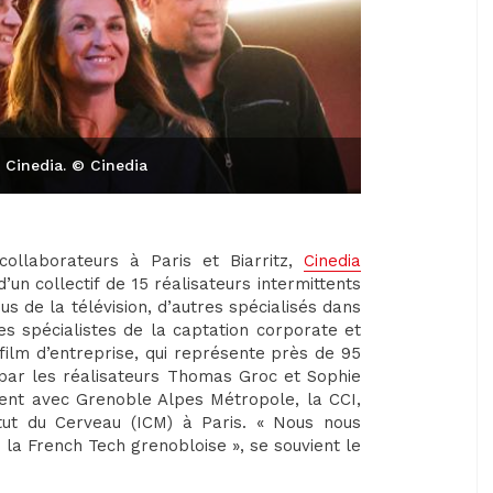
r Cinedia. © Cinedia
ollaborateurs à Paris et Biarritz,
Cinedia
’un collectif de 15 réalisateurs intermittents
us de la télévision, d’autres spécialisés dans
es spécialistes de la captation corporate et
film d’entreprise, qui représente près de 95
3 par les réalisateurs Thomas Groc et Sophie
mment avec Grenoble Alpes Métropole, la CCI,
tut du Cerveau (ICM) à Paris. « Nous nous
la French Tech grenobloise », se souvient le