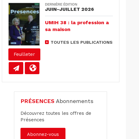
DERNIÈRE ÉDITION
JUIN-JUILLET 2026
UMIH 38 : la profession a
sa maison
TOUTES LES PUBLICATIONS
Feuilleter
PRÉSENCES
Abonnements
Découvrez toutes les offres de
Présences
Abonnez-vous