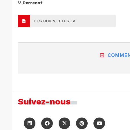
V. Perrenot
LES BOBINETTES.TV
COMMEN
Suivez-nous