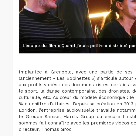
L'équipe du film « Quand j'étais petit·e » distribué pa
Implantée à Grenoble, avec une partie de ses c
(anciennement « Les Bobinettes ») s’articule autour d
aux profils variés : des documentaristes, certains iss
le sport, la danse contemporaine, des dronistes, d
culturelle, etc. Au cœur du modèle économique : le 
% du chiffre d’affaires. Depuis sa création en 201
Loridon, l’entreprise audiovisuelle travaille nota
le Groupe Samse, Hardis Group ou encore l’Insti
sommes fait connaître avec les premières vidéos de 
directeur, Thomas Groc.