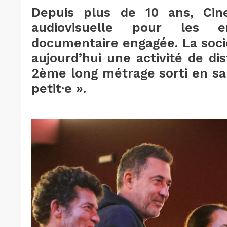
Depuis plus de 10 ans, Cine
audiovisuelle pour les e
documentaire engagée. La soci
aujourd’hui une activité de di
2ème long métrage sorti en sall
petit·e ».