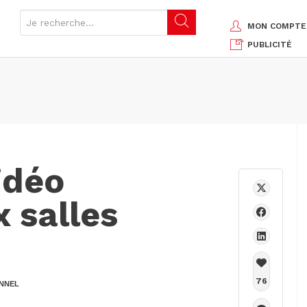
MON COMPTE
PUBLICITÉ
idéo
x salles
76
NNEL