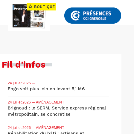
BOUTIQUE
Fil d'infos
24 juillet 2026
—
Engo voit plus loin en levant 5,1 M€
24 juillet 2026
— AMÉNAGEMENT
Brignoud : le SERM, Service express régional
métropolitain, se concrétise
24 juillet 2026
— AMÉNAGEMENT
Réhabilitation du bâti : artisans et