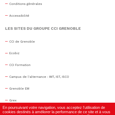
Conditions générales
Accessibilité
LES SITES DU GROUPE CCI GRENOBLE
CCI de Grenoble
Ecobiz
CCI Formation
Campus de l'alternance : IMT, IST, ISCO
Grenoble EM
Grex
En poursuivant votre navigation, vous acceptez l'utilisation de
cookies destinés à améliorer la performance de ce site et à vous
WTC Grenoble