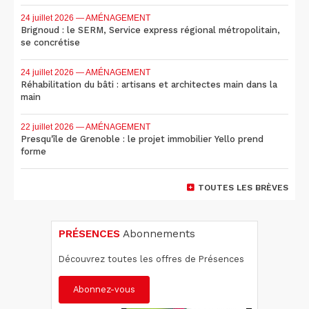
24 juillet 2026
— AMÉNAGEMENT
Brignoud : le SERM, Service express régional métropolitain,
se concrétise
24 juillet 2026
— AMÉNAGEMENT
Réhabilitation du bâti : artisans et architectes main dans la
main
22 juillet 2026
— AMÉNAGEMENT
Presqu'île de Grenoble : le projet immobilier Yello prend
forme
TOUTES LES BRÈVES
PRÉSENCES
Abonnements
Découvrez toutes les offres de Présences
Abonnez-vous