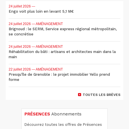
24 juillet 2026
—
Engo voit plus loin en levant 5,1 M€
24 juillet 2026
— AMÉNAGEMENT
Brignoud : le SERM, Service express régional métropolitain,
se concrétise
24 juillet 2026
— AMÉNAGEMENT
Réhabilitation du bâti : artisans et architectes main dans la
main
22 juillet 2026
— AMÉNAGEMENT
Presqu'île de Grenoble : le projet immobilier Yello prend
forme
TOUTES LES BRÈVES
PRÉSENCES
Abonnements
Découvrez toutes les offres de Présences