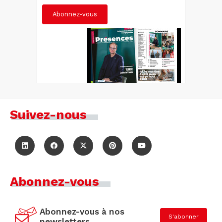
Abonnez-vous
Suivez-nous
Abonnez-vous
Abonnez-vous à nos
S'abonner
newsletters