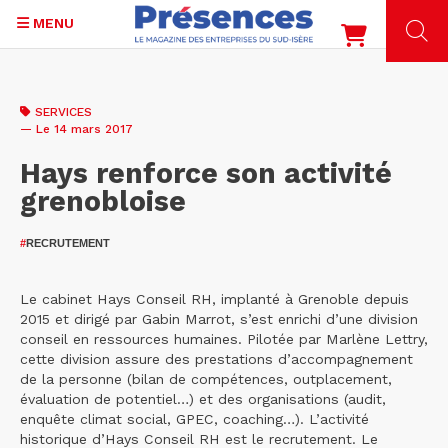
MENU
Aller
au
SERVICES
contenu
— Le 14 mars 2017
principal
Hays renforce son activité
grenobloise
#
RECRUTEMENT
Le cabinet Hays Conseil RH, implanté à Grenoble depuis
2015 et dirigé par Gabin Marrot, s’est enrichi d’une division
conseil en ressources humaines. Pilotée par Marlène Lettry,
cette division assure des prestations d’accompagnement
de la personne (bilan de compétences, outplacement,
évaluation de potentiel…) et des organisations (audit,
enquête climat social, GPEC, coaching…). L’activité
historique d’Hays Conseil RH est le recrutement. Le