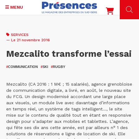
MENU
Aller
au
SERVICES
contenu
— Le 21 novembre 2016
principal
Mezcalito transforme l’essai
#
COMMUNICATION
#
SKI
#
RUGBY
Mezcalito (CA 2016 : 1 M€ ; 15 salariés), agence grenobloise
de communication digitale, a livré, en août, le nouveau site
du FCG. Un design modernisé accordant une large place
aux visuels, un module live avec davantage d’informations
en temps réel, un système de tags intelligent..., le site
mise sur le contenu de qualité tout en étant en responsive
design pour s’adapter aux mobiles et tablettes. L’agence,
qui fête ses dix ans cette année, est par ailleurs n° 1 des
solutions de réservations e ligne de location de ski. Elle