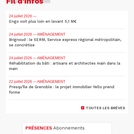
Fil d'infos
24 juillet 2026
—
Engo voit plus loin en levant 5,1 M€
24 juillet 2026
— AMÉNAGEMENT
Brignoud : le SERM, Service express régional métropolitain,
se concrétise
24 juillet 2026
— AMÉNAGEMENT
Réhabilitation du bâti : artisans et architectes main dans la
main
22 juillet 2026
— AMÉNAGEMENT
Presqu'île de Grenoble : le projet immobilier Yello prend
forme
TOUTES LES BRÈVES
PRÉSENCES
Abonnements