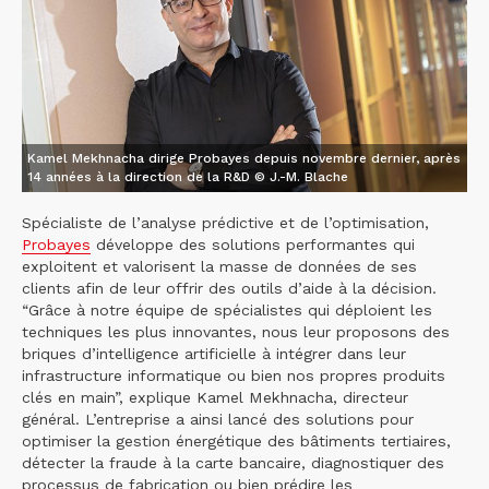
Kamel Mekhnacha dirige Probayes depuis novembre dernier, après
14 années à la direction de la R&D © J.-M. Blache
Spécialiste de l’analyse prédictive et de l’optimisation,
Probayes
développe des solutions performantes qui
exploitent et valorisent la masse de données de ses
clients afin de leur offrir des outils d’aide à la décision.
“Grâce à notre équipe de spécialistes qui déploient les
techniques les plus innovantes, nous leur proposons des
briques d’intelligence artificielle à intégrer dans leur
infrastructure informatique ou bien nos propres produits
clés en main”, explique Kamel Mekhnacha, directeur
général. L’entreprise a ainsi lancé des solutions pour
optimiser la gestion énergétique des bâtiments tertiaires,
détecter la fraude à la carte bancaire, diagnostiquer des
processus de fabrication ou bien prédire les