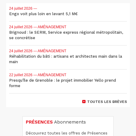
24 juillet 2026
—
Engo voit plus loin en levant 5,1 M€
24 juillet 2026
— AMÉNAGEMENT
Brignoud : le SERM, Service express régional métropolitain,
se concrétise
24 juillet 2026
— AMÉNAGEMENT
Réhabilitation du bâti : artisans et architectes main dans la
main
22 juillet 2026
— AMÉNAGEMENT
Presqu'île de Grenoble : le projet immobilier Yello prend
forme
TOUTES LES BRÈVES
PRÉSENCES
Abonnements
Découvrez toutes les offres de Présences