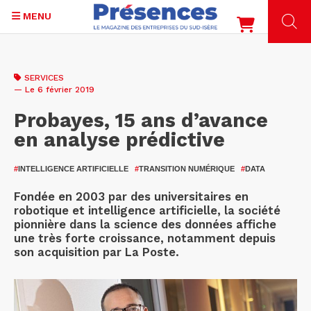
MENU
Aller
au
SERVICES
contenu
— Le 6 février 2019
principal
Probayes, 15 ans d’avance
en analyse prédictive
#
INTELLIGENCE ARTIFICIELLE
#
TRANSITION NUMÉRIQUE
#
DATA
Fondée en 2003 par des universitaires en
robotique et intelligence artificielle, la société
pionnière dans la science des données affiche
une très forte croissance, notamment depuis
son acquisition par La Poste.