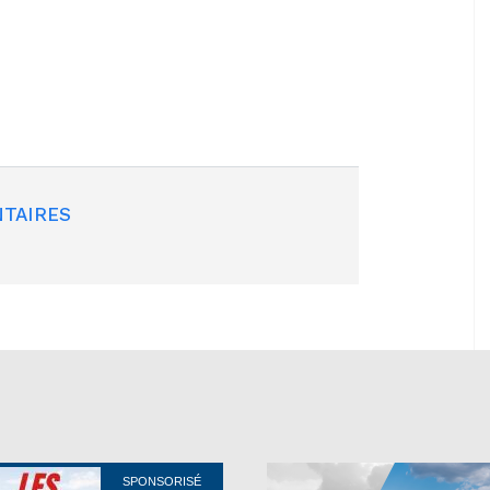
TAIRES
SPONSORISÉ