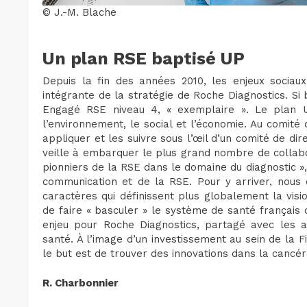
© J.-M. Blache
Un plan RSE baptisé UP
Depuis la fin des années 2010, les enjeux sociau
intégrante de la stratégie de Roche Diagnostics. Si 
Engagé RSE niveau 4, « exemplaire ». Le plan UP
l’environnement, le social et l’économie. Au comité 
appliquer et les suivre sous l’œil d’un comité de direc
veille à embarquer le plus grand nombre de collabo
pionniers de la RSE dans le domaine du diagnostic »
communication et de la RSE. Pour y arriver, nous 
caractères qui définissent plus globalement la visi
de faire « basculer » le système de santé français
enjeu pour Roche Diagnostics, partagé avec les a
santé. À l’image d’un investissement au sein de la Fil
le but est de trouver des innovations dans la cancér
R. Charbonnier