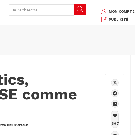
MON COMPTE
PUBLICITÉ
ics,
RSE comme
697
PES MÉTROPOLE