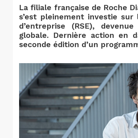
La filiale française de Roche D
s’est pleinement investie sur 
d’entreprise (RSE), devenue
globale. Dernière action en 
seconde édition d’un program