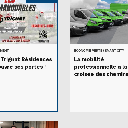
MENT
ECONOMIE VERTE / SMART CITY
s Trignat Résidences
La mobilité
ouvre ses portes !
professionnelle à la
croisée des chemin