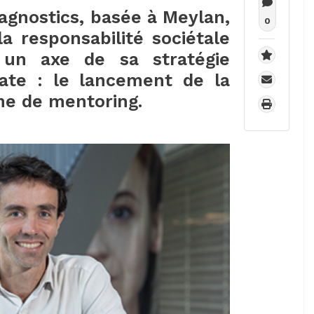
iagnostics, basée à Meylan,
0
la responsabilité sociétale
 un axe de sa stratégie
date : le lancement de la
me de mentoring.