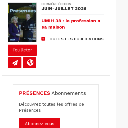
DERNIÈRE ÉDITION
JUIN-JUILLET 2026
UMIH 38 : la profession a
sa maison
TOUTES LES PUBLICATIONS
Feuilleter
PRÉSENCES
Abonnements
Découvrez toutes les offres de
Présences
Abonnez-vous