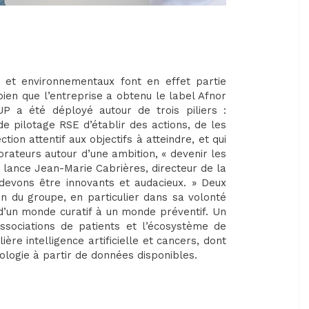
x et environnementaux font en effet partie
bien que l’entreprise a obtenu le label Afnor
 a été déployé autour de trois piliers :
de pilotage RSE d’établir des actions, de les
tion attentif aux objectifs à atteindre, et qui
rateurs autour d’une ambition, « devenir les
, lance Jean-Marie Cabrières, directeur de la
devons être innovants et audacieux. » Deux
on du groupe, en particulier dans sa volonté
 d’un monde curatif à un monde préventif. Un
ssociations de patients et l’écosystème de
ière intelligence artificielle et cancers, dont
ologie à partir de données disponibles.