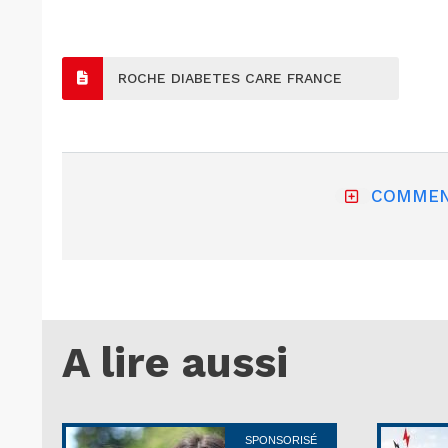
ROCHE DIABETES CARE FRANCE
COMMEN
A lire aussi
SPONSORISÉ