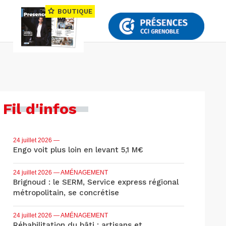
BOUTIQUE
Fil d'infos
24 juillet 2026
—
Engo voit plus loin en levant 5,1 M€
24 juillet 2026
— AMÉNAGEMENT
Brignoud : le SERM, Service express régional
métropolitain, se concrétise
24 juillet 2026
— AMÉNAGEMENT
Réhabilitation du bâti : artisans et