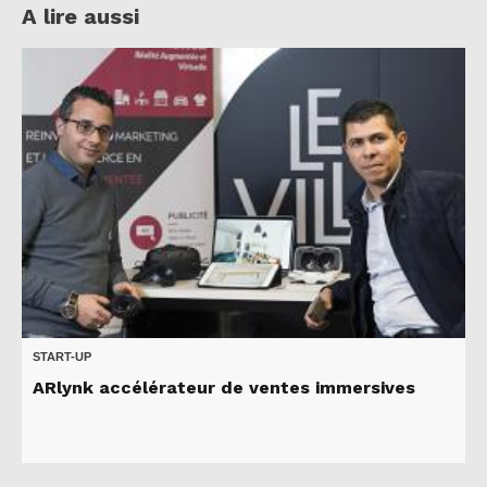
A lire aussi
START-UP
ARlynk accélérateur de ventes immersives