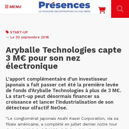
MENU
Aller
au
START-UP
contenu
— Le 30 septembre 2016
principal
Aryballe Technologies capte
3 M€ pour son nez
électronique
L’apport complémentaire d’un investisseur
japonais a fait passer cet été la première levée
de fonds d’Aryballe Technologies à plus de 3 M€.
La start-up peut désormais financer sa
croissance et lancer l’industrialisation de son
détecteur olfactif NeOse.
“Le conglomérat japonais Asahi Kasei Corporation, via sa
filiale américaine, a complété en juillet dernier notre tour