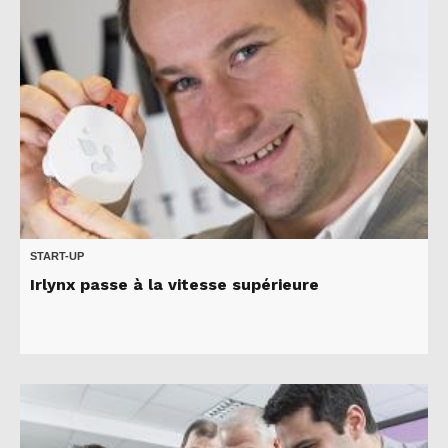
START-UP
Irlynx passe à la vitesse supérieure