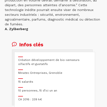
production en volume devrait démarrer à destination, au
départ, des personnes atteintes d’anosmie.” Cette
technologie inédite pourrait ensuite viser de nombreux
secteurs industriels : sécurité, environnement,
agroalimentaire, parfums, diagnostic médical ou détection
de fumées.
A. Zylberberg
Infos clés
Création développement de bio-senseurs
olfactifs et gustatifs
Minatec Entreprises, Grenoble
15 salariés
10 personnes, 15 d’ici un an
CA 2016 : 239 k€