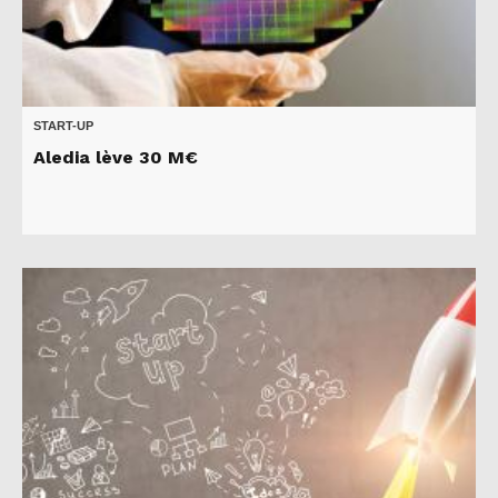
START-UP
Aledia lève 30 M€