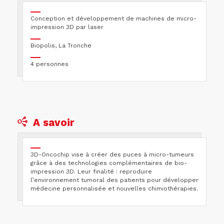
Conception et développement de machines de micro-
impression 3D par laser
Biopolis, La Tronche
4 personnes
A savoir
3D-Oncochip vise à créer des puces à micro-tumeurs
grâce à des technologies complémentaires de bio-
impression 3D. Leur finalité : reproduire
l’environnement tumoral des patients pour développer
médecine personnalisée et nouvelles chimiothérapies.