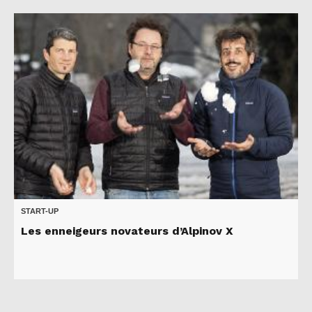
START-UP
Les enneigeurs novateurs d’Alpinov X