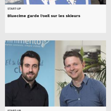
START-UP
Bluecime garde l’oeil sur les skieurs
START-UP