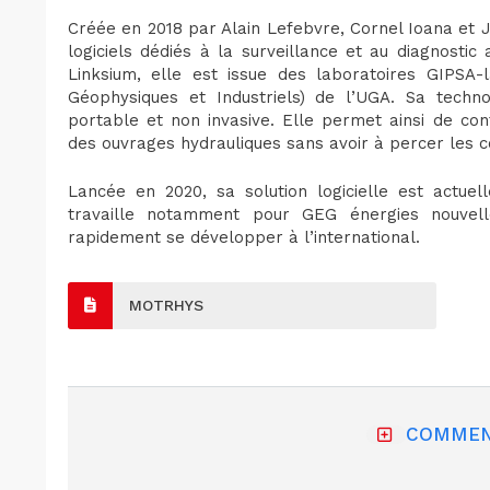
Créée en 2018 par Alain Lefebvre, Cornel Ioana et 
logiciels dédiés à la surveillance et au diagnostic
Linksium, elle est issue des laboratoires GIPSA
Géophysiques et Industriels) de l’UGA. Sa techn
portable et non invasive. Elle permet ainsi de con
des ouvrages hydrauliques sans avoir à percer les c
Lancée en 2020, sa solution logicielle est actue
travaille notamment pour GEG énergies nouvell
rapidement se développer à l’international.
MOTRHYS
COMMEN