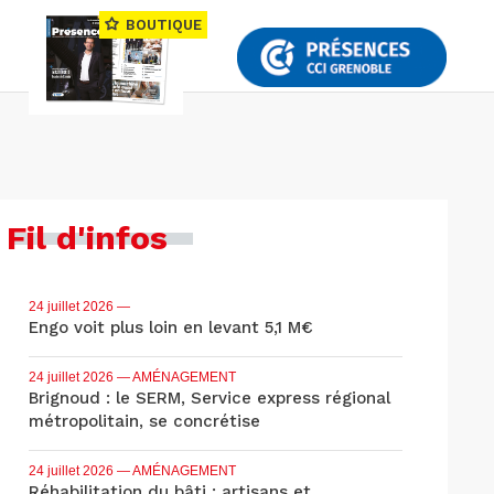
BOUTIQUE
Fil d'infos
24 juillet 2026
—
Engo voit plus loin en levant 5,1 M€
24 juillet 2026
— AMÉNAGEMENT
Brignoud : le SERM, Service express régional
métropolitain, se concrétise
24 juillet 2026
— AMÉNAGEMENT
Réhabilitation du bâti : artisans et