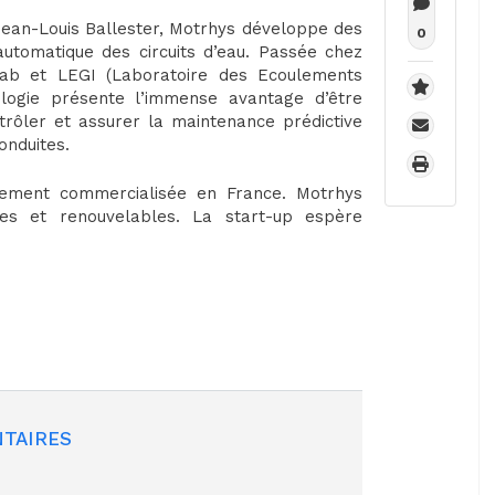
Jean-Louis Ballester, Motrhys développe des
0
 automatique des circuits d’eau. Passée chez
-lab et LEGI (Laboratoire des Ecoulements
ologie présente l’immense avantage d’être
trôler et assurer la maintenance prédictive
onduites.
llement commercialisée en France. Motrhys
es et renouvelables. La start-up espère
TAIRES