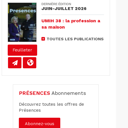
DERNIÈRE ÉDITION
JUIN-JUILLET 2026
UMIH 38 : la profession a
sa maison
TOUTES LES PUBLICATIONS
Feuilleter
PRÉSENCES
Abonnements
Découvrez toutes les offres de
Présences
Abonnez-vous