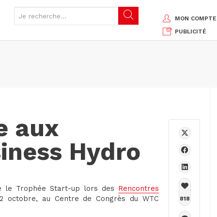
MON COMPTE
PUBLICITÉ
e aux
iness Hydro
e le Trophée Start-up lors des
Rencontres
 12 octobre, au Centre de Congrès du WTC
818