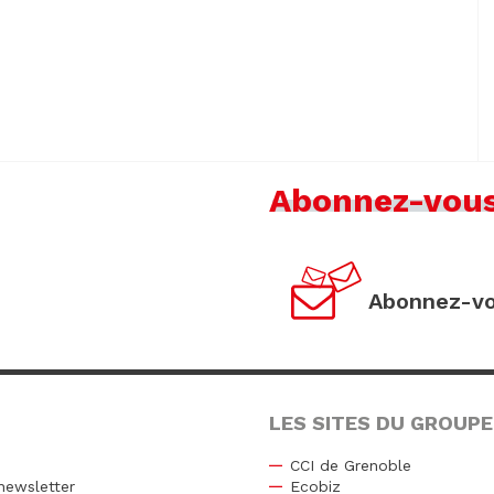
Abonnez-vou
Abonnez-vo
LES SITES DU GROUPE
CCI de Grenoble
newsletter
Ecobiz