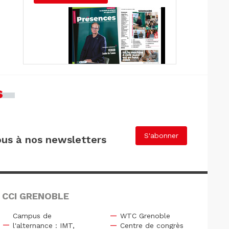
s
S'abonner
us à nos newsletters
 CCI GRENOBLE
Campus de
WTC Grenoble
l'alternance : IMT,
Centre de congrès