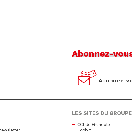
Abonnez-vou
Abonnez-vo
LES SITES DU GROUPE
CCI de Grenoble
newsletter
Ecobiz