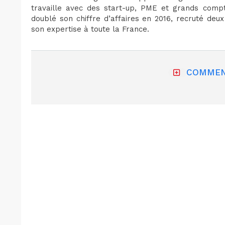
travaille avec des start-up, PME et grands compte
doublé son chiffre d’affaires en 2016, recruté de
son expertise à toute la France.
COMMEN