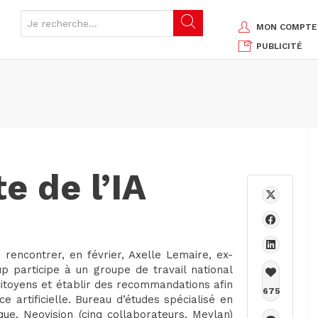
MON COMPTE
PUBLICITÉ
e de l’IA
rencontrer, en février, Axelle Lemaire, ex-
p participe à un groupe de travail national
 citoyens et établir des recommandations afin
675
ce artificielle. Bureau d’études spécialisé en
ue, Neovision (cinq collaborateurs, Meylan)