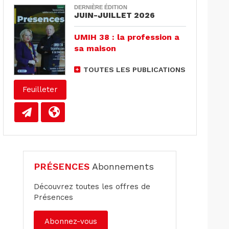
DERNIÈRE ÉDITION
JUIN-JUILLET 2026
UMIH 38 : la profession a
sa maison
TOUTES LES PUBLICATIONS
Feuilleter
PRÉSENCES
Abonnements
Découvrez toutes les offres de
Présences
Abonnez-vous