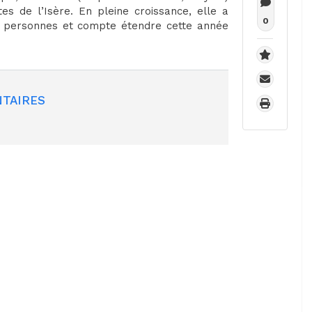
s de l’Isère. En pleine croissance, elle a
0
ux personnes et compte étendre cette année
TAIRES