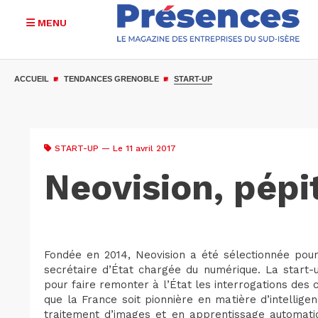
MENU
Aller
au
ACCUEIL
TENDANCES GRENOBLE
START-UP
contenu
principal
START-UP
— Le 11 avril 2017
Neovision, pépit
Fondée en 2014, Neovision a été sélectionnée pour 
secrétaire d’État chargée du numérique. La start-u
pour faire remonter à l’État les interrogations des
que la France soit pionnière en matière d’intelligen
traitement d’images et en apprentissage automatiq