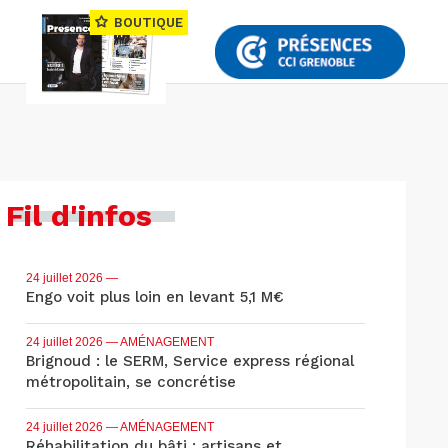
BOUTIQUE
Fil d'infos
24 juillet 2026
—
Engo voit plus loin en levant 5,1 M€
24 juillet 2026
— AMÉNAGEMENT
Brignoud : le SERM, Service express régional
métropolitain, se concrétise
24 juillet 2026
— AMÉNAGEMENT
Réhabilitation du bâti : artisans et