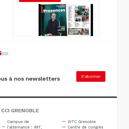
s
S'abonner
us à nos newsletters
 CCI GRENOBLE
Campus de
WTC Grenoble
l'alternance : IMT,
Centre de congrès