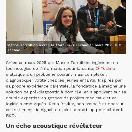
Marine Torrollion a créé la start-up O-Techno en mars 2025 © O-
Techno
Créée en mars 2025 par Marine Torrollion, ingénieure en
technologies de l’information pour la santé,
O-Techno
s’attaque à un problème courant mais complexe :
diagnostiquer l’otite chez les jeunes enfants. Inspirée par
sa propre expérience parentale, la fondatrice a imaginé une
solution de pré-diagnostic à domicile, en s’appuyant sur sa
double expertise en gestion de projets médicaux et en
logiciels embarqués. Reda Bekkar, son associé et docteur
en traitement du signal, a rejoint la start-up pour piloter la
R&D.
Un écho acoustique révélateur