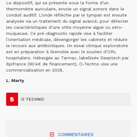
Le dispositif, qui se présente sous la forme d’un
thermomètre auriculaire, envoie un signal sonore dans le
conduit auditif. L’onde réfléchie par le tympan est ensuite
analysée via un traitement du signal avancé, pour détecter
les caractéristiques d’une otite moyenne aiguë ou séro-
muqueuse. Ce pré-diagnostic rapide vise à faciliter
l’orientation médicale, désengorger les cabinets et réduire
le recours aux antibiotiques. Un essai clinique exploratoire
est en préparation à Grenoble avec le soutien d’ORL
hospitaliers. Hébergée au Tarmac, labellisée Deeptech par
Bpifrance (90 k€ de financement), O-Techno vise une
commercialisation en 2028.
L. Marty
O TECHNO
COMMENTAIRES