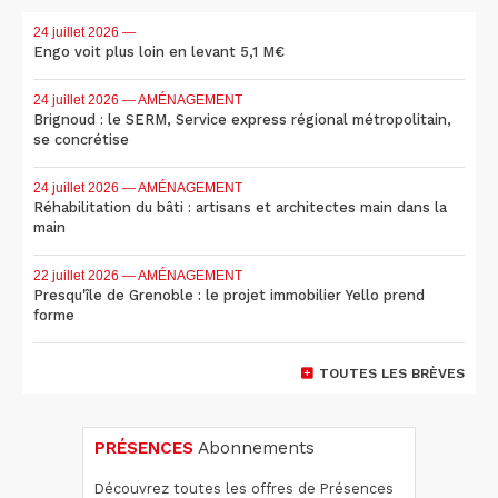
24 juillet 2026
—
Engo voit plus loin en levant 5,1 M€
24 juillet 2026
— AMÉNAGEMENT
Brignoud : le SERM, Service express régional métropolitain,
se concrétise
24 juillet 2026
— AMÉNAGEMENT
Réhabilitation du bâti : artisans et architectes main dans la
main
22 juillet 2026
— AMÉNAGEMENT
Presqu'île de Grenoble : le projet immobilier Yello prend
forme
TOUTES LES BRÈVES
PRÉSENCES
Abonnements
Découvrez toutes les offres de Présences