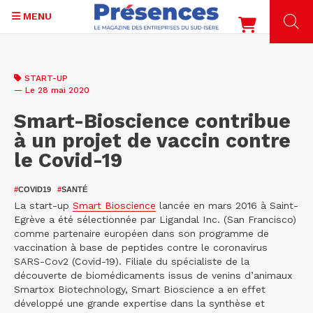
MENU
Aller
au
START-UP
contenu
— Le 28 mai 2020
principal
Smart-Bioscience contribue
à un projet de vaccin contre
le Covid-19
#
COVID19
#
SANTÉ
La start-up
Smart Bioscience
lancée en mars 2016 à Saint-
Egrève a été sélectionnée par Ligandal Inc. (San Francisco)
comme partenaire européen dans son programme de
vaccination à base de peptides contre le coronavirus
SARS-Cov2 (Covid-19). Filiale du spécialiste de la
découverte de biomédicaments issus de venins d’animaux
Smartox Biotechnology, Smart Bioscience a en effet
développé une grande expertise dans la synthèse et