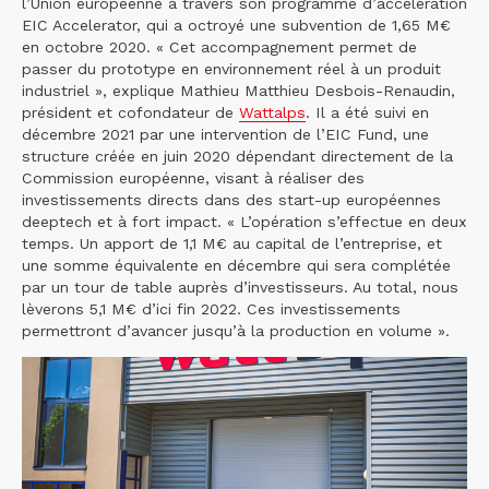
l’Union européenne à travers son programme d’accélération
EIC Accelerator, qui a octroyé une subvention de 1,65 M€
en octobre 2020. « Cet accompagnement permet de
passer du prototype en environnement réel à un produit
industriel », explique Mathieu Matthieu Desbois-Renaudin,
président et cofondateur de
Wattalps
. Il a été suivi en
décembre 2021 par une intervention de l’EIC Fund, une
structure créée en juin 2020 dépendant directement de la
Commission européenne, visant à réaliser des
investissements directs dans des start-up européennes
deeptech et à fort impact. « L’opération s’effectue en deux
temps. Un apport de 1,1 M€ au capital de l’entreprise, et
une somme équivalente en décembre qui sera complétée
par un tour de table auprès d’investisseurs. Au total, nous
lèverons 5,1 M€ d’ici fin 2022. Ces investissements
permettront d’avancer jusqu’à la production en volume ».