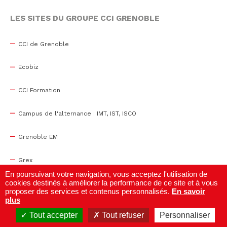
LES SITES DU GROUPE CCI GRENOBLE
CCI de Grenoble
Ecobiz
CCI Formation
Campus de l'alternance : IMT, IST, ISCO
Grenoble EM
Grex
En poursuivant votre navigation, vous acceptez l'utilisation de
cookies destinés à améliorer la performance de ce site et à vous
WTC Grenoble
proposer des services et contenus personnalisés.
En savoir
plus
Centre de congrès
Tout accepter
Tout refuser
Personnaliser