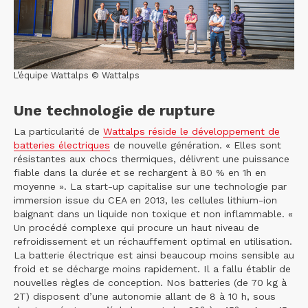
L’équipe Wattalps © Wattalps
Une technologie de rupture
La particularité de
Wattalps réside le développement de
batteries électriques
de nouvelle génération. « Elles sont
résistantes aux chocs thermiques, délivrent une puissance
fiable dans la durée et se rechargent à 80 % en 1h en
moyenne ». La start-up capitalise sur une technologie par
immersion issue du CEA en 2013, les cellules lithium-ion
baignant dans un liquide non toxique et non inflammable. «
Un procédé complexe qui procure un haut niveau de
refroidissement et un réchauffement optimal en utilisation.
La batterie électrique est ainsi beaucoup moins sensible au
froid et se décharge moins rapidement. Il a fallu établir de
nouvelles règles de conception. Nos batteries (de 70 kg à
2T) disposent d’une autonomie allant de 8 à 10 h, sous