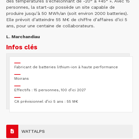
des températures s’échelonnant de -20° à +45° ». Avec 15
personnes, la start-up possède un site capable de
produire jusqu’à 50 MWh/an (soit environ 2000 batteries).
Elle prévoit d’atteindre 55 M€ de chiffre d’affaires d’ici 5
ans, pour une centaine de collaborateurs.
L. Marchandiau
Infos clés
Fabricant de batteries lithium-ion à haute performance
Moirans
Effectifs : 15 personnes, 100 d’ici 2027
CA prévisionnel d’ici 5 ans : 55 M€
WATTALPS