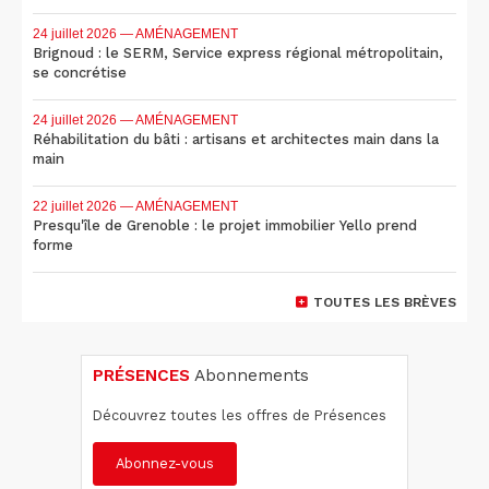
24 juillet 2026
— AMÉNAGEMENT
Brignoud : le SERM, Service express régional métropolitain,
se concrétise
24 juillet 2026
— AMÉNAGEMENT
Réhabilitation du bâti : artisans et architectes main dans la
main
22 juillet 2026
— AMÉNAGEMENT
Presqu'île de Grenoble : le projet immobilier Yello prend
forme
TOUTES LES BRÈVES
PRÉSENCES
Abonnements
Découvrez toutes les offres de Présences
Abonnez-vous