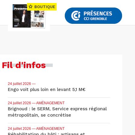
BOUTIQUE
Fil d'infos
24 juillet 2026
—
Engo voit plus loin en levant 5,1 M€
24 juillet 2026
— AMÉNAGEMENT
Brignoud : le SERM, Service express régional
métropolitain, se concrétise
24 juillet 2026
— AMÉNAGEMENT
Réhabilitation du bâti : artisans et