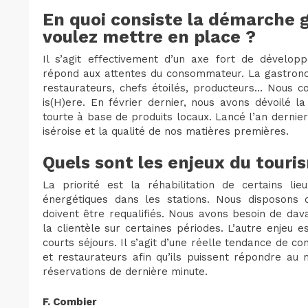
En quoi consiste la démarche
voulez mettre en place ?
Il s’agit effectivement d’un axe fort de dévelop
répond aux attentes du consommateur. La gastronom
restaurateurs, chefs étoilés, producteurs… Nous co
is(H)ere. En février dernier, nous avons dévoilé l
tourte à base de produits locaux. Lancé l’an dernie
iséroise et la qualité de nos matières premières.
Quels sont les enjeux du tour
La priorité est la réhabilitation de certains li
énergétiques dans les stations. Nous disposons d
doivent être requalifiés. Nous avons besoin de dava
la clientèle sur certaines périodes. L’autre enjeu
courts séjours. Il s’agit d’une réelle tendance de
et restaurateurs afin qu’ils puissent répondre a
réservations de dernière minute.
F. Combier