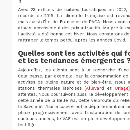
?
Avec 23 millions de nuitées touristiques en 2022,
records de 2019. La clientèle française est reve
mais aussi d’Île-de-France ou de PACA. Nous avons 
atouts, accessible à des prix attractifs. Malgré le
l’activité a été bonne cet hiver. Nous constatons 
rattraper le temps perdu, après les années Covid.
Quelles sont les activités qui 
et les tendances émergentes 
Aujourd’hui, les clients sont à la recherche d’un
Cela passe, par exemple, par la consommation de pr
activités de pleine nature et de bien-être. Nous 
stations thermales iséroises [
Allevard
et
Uriage
attentes. Nous poursuivons aussi le développement d
cette année de la Belle Via. Cette véloroute qui re
la Savoie et l’Isère couvre notre département sur le
place progressivement avec l’instauration de po
quelques années, le VAE est en plein développement
tout âge.