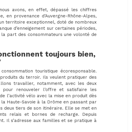
 nous avons, en effet, dépassé les chiffres
nue, en provenance d’Auvergne-Rhône-Alpes,
un territoire exceptionnel, doté de nombreux
 manque d’enneigement sur certaines périodes,
de la part des consommateurs une volonté de
fonctionnent toujours bien,
?
e consommation touristique écoresponsable.
oduits du terroir. Ils veulent pratiquer des
allons travailler, notamment, avec les deux
] pour renouveler l’offre et satisfaire les
e l’activité vélo avec la mise en produit dès
lie la Haute-Savoie à la Drôme en passant par
s deux tiers de son itinéraire. Elle se met en
ints relais et bornes de recharge. Depuis
. Il s’adresse aux familles et se pratique à