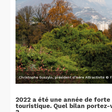
Christophe Suszylo, président d’Isère Attractivité © F
2022 a été une année de forte r
touristique. Quel bilan portez