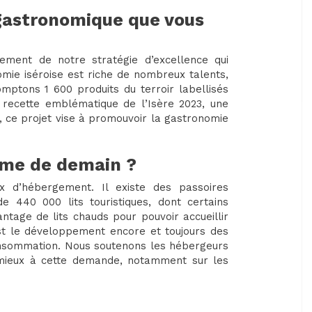
 gastronomique que vous
pement de notre stratégie d’excellence qui
ie iséroise est riche de nombreux talents,
mptons 1 600 produits du terroir labellisés
a recette emblématique de l’Isère 2023, une
r, ce projet vise à promouvoir la gastronomie
isme de demain ?
eux d’hébergement. Il existe des passoires
e 440 000 lits touristiques, dont certains
ntage de lits chauds pour pouvoir accueillir
 est le développement encore et toujours des
 consommation. Nous soutenons les hébergeurs
u mieux à cette demande, notamment sur les