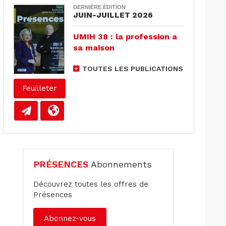
DERNIÈRE ÉDITION
JUIN-JUILLET 2026
UMIH 38 : la profession a
sa maison
TOUTES LES PUBLICATIONS
Feuilleter
PRÉSENCES
Abonnements
Découvrez toutes les offres de
Présences
Abonnez-vous