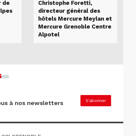
r de
Christophe Foretti,
Alpes
directeur général des
hôtels Mercure Meylan et
Mercure Grenoble Centre
Alpotel
s
S'abonner
us à nos newsletters