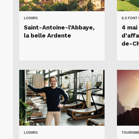
LOISIRS
ILS FONT
Saint-Antoine-l’Abbaye,
4 mai 
la belle Ardente
d’aff
de-C
LOISIRS
TOURISME