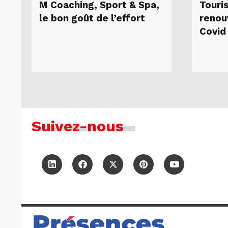
M Coaching, Sport & Spa,
Touri
le bon goût de l’effort
renou
Covid
Suivez-nous