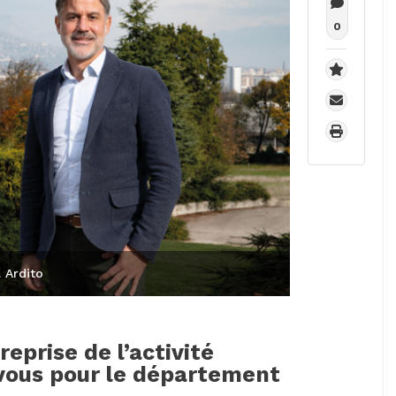
0
. Ardito
eprise de l’activité
-vous pour le département