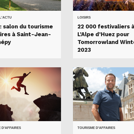
 L'ACTU
LOISIRS
: salon du tourisme
22 000 festivaliers 
aires à Saint-Jean-
L’Alpe d’Huez pour
hépy
Tomorrowland Wint
2023
 D’AFFAIRES
TOURISME D’AFFAIRES