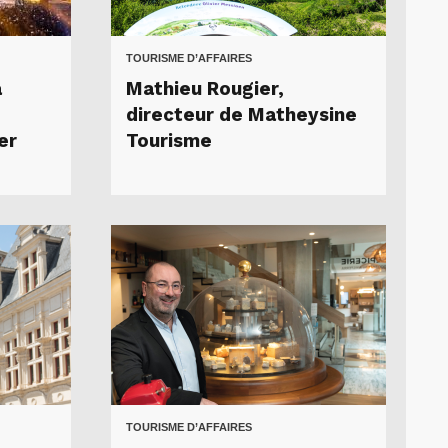
TOURISME D’AFFAIRES
à
Mathieu Rougier,
directeur de Matheysine
er
Tourisme
TOURISME D’AFFAIRES