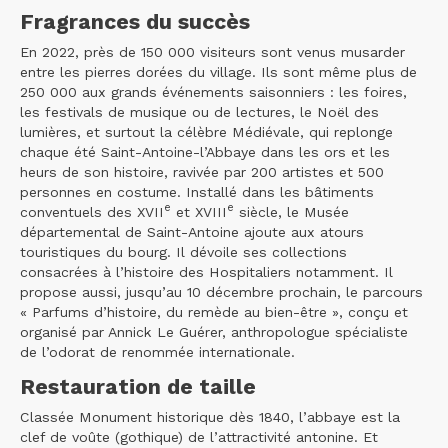
Fragrances du succès
En 2022, près de 150 000 visiteurs sont venus musarder
entre les pierres dorées du village. Ils sont même plus de
250 000 aux grands événements saisonniers : les foires,
les festivals de musique ou de lectures, le Noël des
lumières, et surtout la célèbre Médiévale, qui replonge
chaque été Saint-Antoine-l’Abbaye dans les ors et les
heurs de son histoire, ravivée par 200 artistes et 500
personnes en costume. Installé dans les bâtiments
e
e
conventuels des XVII
et XVIII
siècle, le Musée
départemental de Saint-Antoine ajoute aux atours
touristiques du bourg. Il dévoile ses collections
consacrées à l’histoire des Hospitaliers notamment. Il
propose aussi, jusqu’au 10 décembre prochain, le parcours
« Parfums d’histoire, du remède au bien-être », conçu et
organisé par Annick Le Guérer, anthropologue spécialiste
de l’odorat de renommée internationale.
Restauration de taille
Classée Monument historique dès 1840, l’abbaye est la
clef de voûte (gothique) de l’attractivité antonine. Et