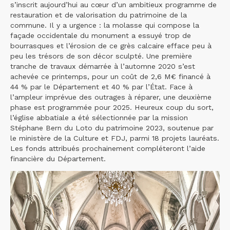
s’inscrit aujourd’hui au cœur d’un ambitieux programme de
restauration et de valorisation du patrimoine de la
commune. Il y a urgence : la molasse qui compose la
façade occidentale du monument a essuyé trop de
bourrasques et l’érosion de ce grès calcaire efface peu à
peu les trésors de son décor sculpté. Une première
tranche de travaux démarrée à l’automne 2020 s’est
achevée ce printemps, pour un coût de 2,6 M€ financé à
44 % par le Département et 40 % par l’État. Face à
l’ampleur imprévue des outrages à réparer, une deuxième
phase est programmée pour 2025. Heureux coup du sort,
l’église abbatiale a été sélectionnée par la mission
Stéphane Bern du Loto du patrimoine 2023, soutenue par
le ministère de la Culture et FDJ, parmi 18 projets lauréats.
Les fonds attribués prochainement compléteront l’aide
financière du Département.