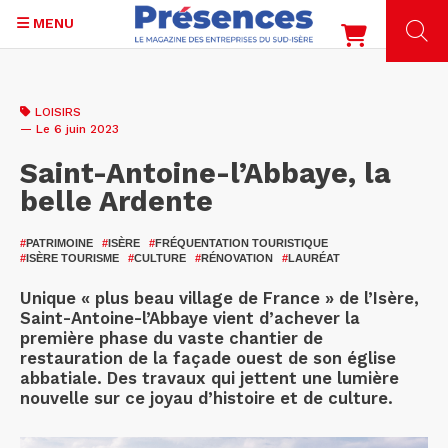
MENU
Aller
au
LOISIRS
contenu
— Le 6 juin 2023
principal
Saint-Antoine-l’Abbaye, la
belle Ardente
#
PATRIMOINE
#
ISÈRE
#
FRÉQUENTATION TOURISTIQUE
#
ISÈRE TOURISME
#
CULTURE
#
RÉNOVATION
#
LAURÉAT
Unique « plus beau village de France » de l’Isère,
Saint-Antoine-l’Abbaye vient d’achever la
première phase du vaste chantier de
restauration de la façade ouest de son église
abbatiale. Des travaux qui jettent une lumière
nouvelle sur ce joyau d’histoire et de culture.