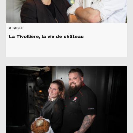
A TABLE
La Tivollière, la vie de château