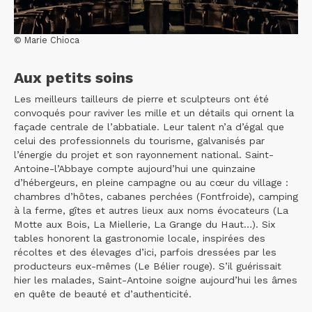
© Marie Chioca
Aux petits soins
Les meilleurs tailleurs de pierre et sculpteurs ont été
convoqués pour raviver les mille et un détails qui ornent la
façade centrale de l’abbatiale. Leur talent n’a d’égal que
celui des professionnels du tourisme, galvanisés par
l’énergie du projet et son rayonnement national. Saint-
Antoine-l’Abbaye compte aujourd’hui une quinzaine
d’hébergeurs, en pleine campagne ou au cœur du village :
chambres d’hôtes, cabanes perchées (Fontfroide), camping
à la ferme, gîtes et autres lieux aux noms évocateurs (La
Motte aux Bois, La Miellerie, La Grange du Haut…). Six
tables honorent la gastronomie locale, inspirées des
récoltes et des élevages d’ici, parfois dressées par les
producteurs eux-mêmes (Le Bélier rouge). S’il guérissait
hier les malades, Saint-Antoine soigne aujourd’hui les âmes
en quête de beauté et d’authenticité.