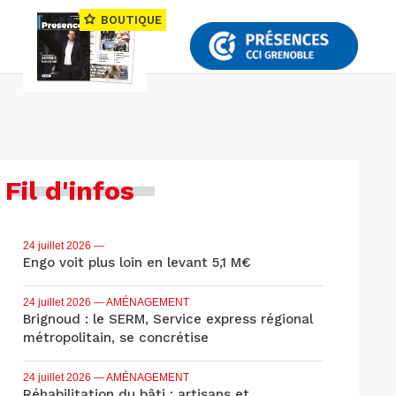
BOUTIQUE
Fil d'infos
24 juillet 2026
—
Engo voit plus loin en levant 5,1 M€
24 juillet 2026
— AMÉNAGEMENT
Brignoud : le SERM, Service express régional
métropolitain, se concrétise
24 juillet 2026
— AMÉNAGEMENT
Réhabilitation du bâti : artisans et