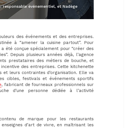
t, responsable événementiel, et Nadège
ouleurs des événements et des entreprises.
stinée à “amener la cuisine partout”. Pour
te a été conçue spécialement pour “créer des
ies”. Depuis plusieurs années déjà, l’agence
nts prestataires des métiers de bouche, et
t incentive des entreprises. Cette kitchenette
s et leurs contraintes d’organisation. Elle va
s cibles, festivals et événements sportifs
e
, fabricant de fourneaux professionnels sur
uche d’une personne dédiée à l’activité
 contenu de marque pour les restaurants
 enseignes d’art de vivre, en maîtrisant les