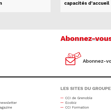
n
capacités d’accueil
Abonnez-vou
Abonnez-vo
LES SITES DU GROUPE
CCI de Grenoble
newsletter
Ecobiz
agazine
CCI Formation