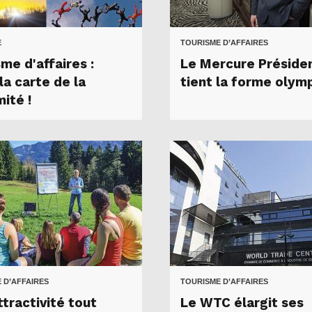
E
TOURISME D’AFFAIRES
me d'affaires :
Le Mercure Préside
la carte de la
tient la forme olym
ité !
 D’AFFAIRES
TOURISME D’AFFAIRES
tractivité tout
Le WTC élargit ses