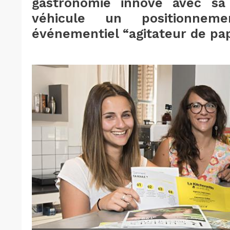
gastronomie innove avec sa 
véhicule un positionnem
événementiel “agitateur de papi