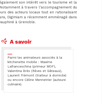
 également son intérêt vers le tourisme et la
s. Notamment à travers l’accompagnement du
urs des acteurs locaux tout en rationalisant
x ans, Digimiam a récemment emménagé dans
Dauphiné à Grenoble.
A savoir
Parmi les animateurs associés à la
kitchenette mobile : Maxime
Lafranceschina (primeur MOF),
Valentina Brès (Rêves et Gâteaux),
Laurent Frémont (traiteur à domicile)
ou encore Céline Mennetrier (auteure
culinaire).