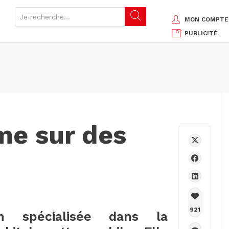
MON COMPTE
PUBLICITÉ
e sur des
921
n spécialisée dans la