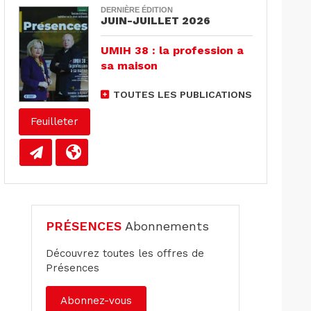
DERNIÈRE ÉDITION
JUIN-JUILLET 2026
UMIH 38 : la profession a
sa maison
TOUTES LES PUBLICATIONS
Feuilleter
PRÉSENCES
Abonnements
Découvrez toutes les offres de
Présences
Abonnez-vous