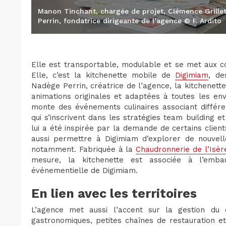
Manon Tinchant, chargée de projet, Clémence Grille
Perrin, fondatrice dirigeante de l’agence © F. Ardito
Elle est transportable, modulable et se met aux c
Elle, c’est la kitchenette mobile de
Digimiam
, de
Nadège Perrin, créatrice de l’agence, la kitchenet
animations originales et adaptées à toutes les env
monte des événements culinaires associant différe
qui s’inscrivent dans les stratégies team building e
lui a été inspirée par la demande de certains client
aussi permettre à Digimiam d’explorer de nouvelle
notamment. Fabriquée à la
Chaudronnerie de l’Isèr
mesure, la kitchenette est associée à l’emba
événementielle de Digimiam.
En lien avec les territoires
L’agence met aussi l’accent sur la gestion du
gastronomiques, petites chaînes de restauration et