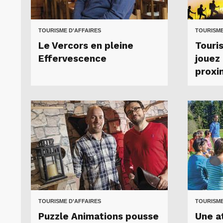
TOURISME D’AFFAIRES
TOURISM
Le Vercors en pleine
Touris
Effervescence
jouez 
proxim
TOURISME D’AFFAIRES
TOURISME
Puzzle Animations pousse
Une at