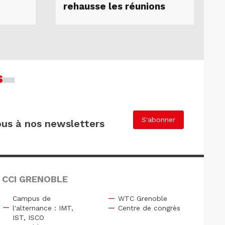
rehausse les réunions
s
S'abonner
us à nos newsletters
 CCI GRENOBLE
Campus de
WTC Grenoble
l'alternance : IMT,
Centre de congrès
IST, ISCO