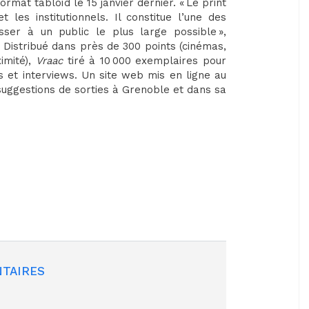
mat tabloïd le 15 janvier dernier. « Le print
 les institutionnels. Il constitue l’une des
sser à un public le plus large possible »,
. Distribué dans près de 300 points (cinémas,
imité),
Vraac
tiré à 10 000 exemplaires pour
its et interviews. Un site web mis en ligne au
ggestions de sorties à Grenoble et dans sa
TAIRES