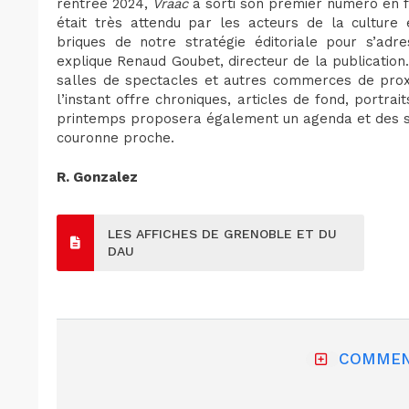
rentrée 2024,
Vraac
a sorti son premier numéro en for
était très attendu par les acteurs de la culture et
briques de notre stratégie éditoriale pour s’adre
explique Renaud Goubet, directeur de la publication
salles de spectacles et autres commerces de prox
l’instant offre chroniques, articles de fond, portra
printemps proposera également un agenda et des su
couronne proche.
R. Gonzalez
LES AFFICHES DE GRENOBLE ET DU
DAU
COMMEN