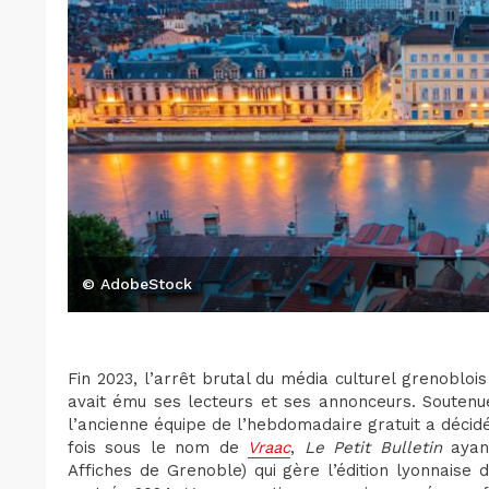
© AdobeStock
Fin 2023, l’arrêt brutal du média culturel grenobloi
avait ému ses lecteurs et ses annonceurs. Souten
l’ancienne équipe de l’hebdomadaire gratuit a décidé
fois sous le nom de
Vraac
,
Le Petit Bulletin
ayant
Affiches de Grenoble) qui gère l’édition lyonnaise