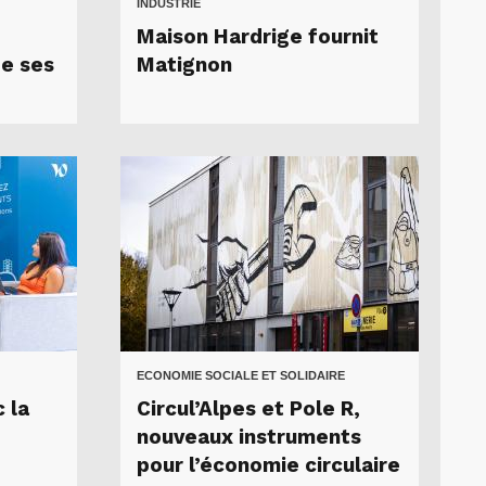
INDUSTRIE
Maison Hardrige fournit
de ses
Matignon
ECONOMIE SOCIALE ET SOLIDAIRE
 la
Circul’Alpes et Pole R,
nouveaux instruments
pour l’économie circulaire