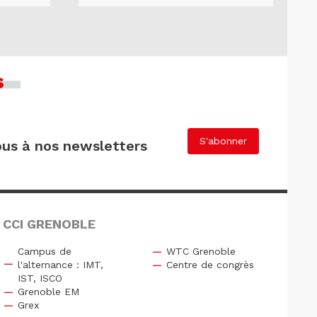
s
S'abonner
us à nos newsletters
 CCI GRENOBLE
Campus de
WTC Grenoble
l'alternance : IMT,
Centre de congrès
IST, ISCO
Grenoble EM
Grex