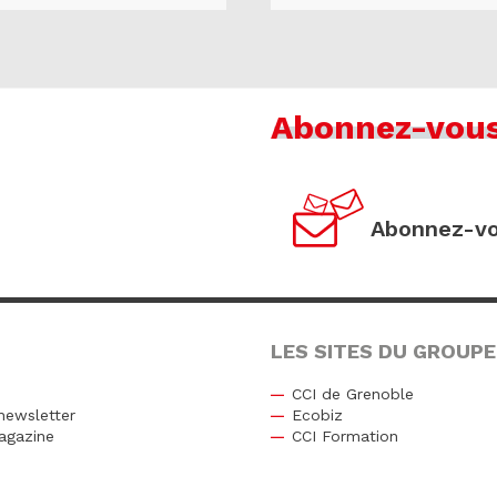
Abonnez-vou
Abonnez-vo
LES SITES DU GROUPE
CCI de Grenoble
newsletter
Ecobiz
agazine
CCI Formation
r