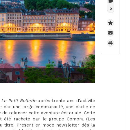
0
s
Le Petit Bulletin
après trente ans d’activité
ue par une large communauté, une partie de
 de relancer cette aventure éditoriale. Cette
 été racheté par le groupe Compra (Les
 du titre. Présent en mode newsletter dès la