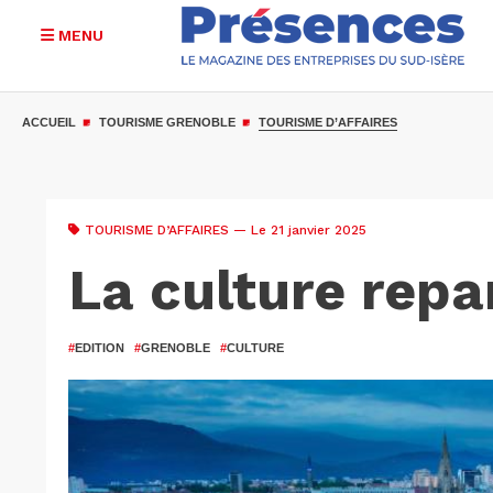
MENU
Aller
au
ACCUEIL
TOURISME GRENOBLE
TOURISME D’AFFAIRES
contenu
principal
TOURISME D’AFFAIRES
— Le 21 janvier 2025
La culture repa
#
EDITION
#
GRENOBLE
#
CULTURE