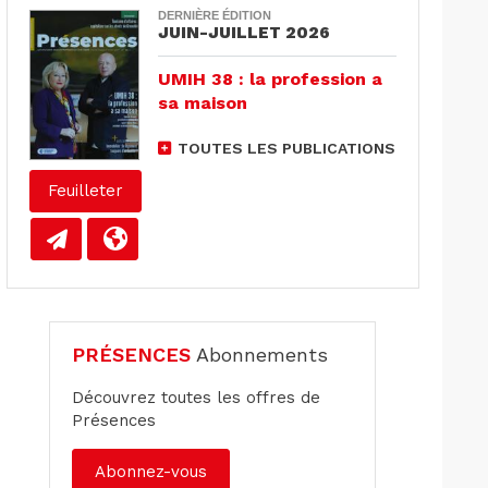
DERNIÈRE ÉDITION
JUIN-JUILLET 2026
UMIH 38 : la profession a
sa maison
TOUTES LES PUBLICATIONS
Feuilleter
PRÉSENCES
Abonnements
Découvrez toutes les offres de
Présences
Abonnez-vous