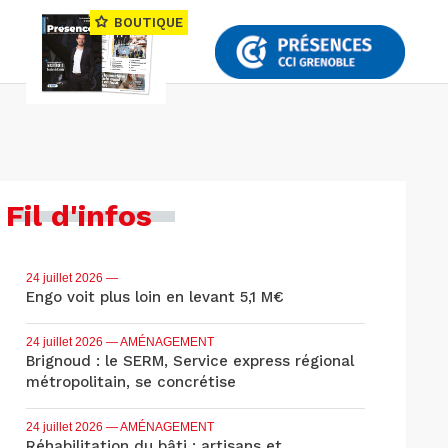
BOUTIQUE
Fil d'infos
24 juillet 2026
—
Engo voit plus loin en levant 5,1 M€
24 juillet 2026
— AMÉNAGEMENT
Brignoud : le SERM, Service express régional
métropolitain, se concrétise
24 juillet 2026
— AMÉNAGEMENT
Réhabilitation du bâti : artisans et