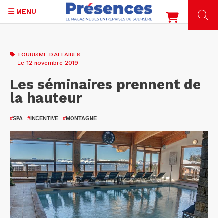
MENU
Aller
au
TOURISME D’AFFAIRES
contenu
— Le 12 novembre 2019
principal
Les séminaires prennent de
la hauteur
#
SPA
#
INCENTIVE
#
MONTAGNE