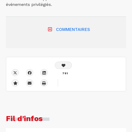
événements privilégiés.
COMMENTAIRES
781
Fil d'infos