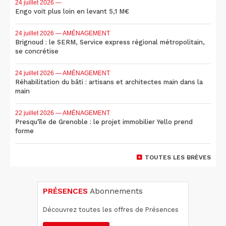
24 juillet 2026
—
Engo voit plus loin en levant 5,1 M€
24 juillet 2026
— AMÉNAGEMENT
Brignoud : le SERM, Service express régional métropolitain,
se concrétise
24 juillet 2026
— AMÉNAGEMENT
Réhabilitation du bâti : artisans et architectes main dans la
main
22 juillet 2026
— AMÉNAGEMENT
Presqu'île de Grenoble : le projet immobilier Yello prend
forme
TOUTES LES BRÈVES
PRÉSENCES
Abonnements
Découvrez toutes les offres de Présences