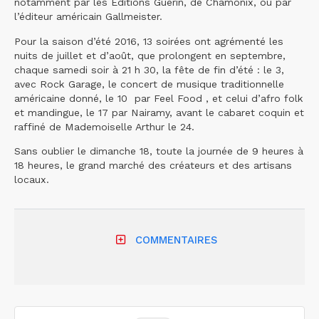
notamment par les Éditions Guérin, de Chamonix, ou par
l’éditeur américain Gallmeister.
Pour la saison d’été 2016, 13 soirées ont agrémenté les
nuits de juillet et d’août, que prolongent en septembre,
chaque samedi soir à 21 h 30, la fête de fin d’été : le 3,
avec Rock Garage, le concert de musique traditionnelle
américaine donné, le 10 par Feel Food , et celui d’afro folk
et mandingue, le 17 par Nairamy, avant le cabaret coquin et
raffiné de Mademoiselle Arthur le 24.
Sans oublier le dimanche 18, toute la journée de 9 heures à
18 heures, le grand marché des créateurs et des artisans
locaux.
COMMENTAIRES