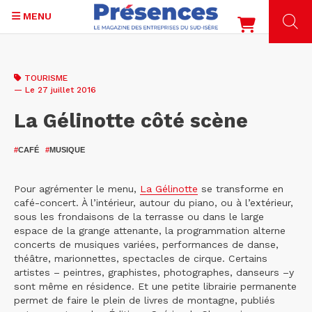
MENU
Aller
au
TOURISME
contenu
— Le 27 juillet 2016
principal
La Gélinotte côté scène
#
CAFÉ
#
MUSIQUE
Pour agrémenter le menu,
La Gélinotte
se transforme en
café-concert. À l’intérieur, autour du piano, ou à l’extérieur,
sous les frondaisons de la terrasse ou dans le large
espace de la grange attenante, la programmation alterne
concerts de musiques variées, performances de danse,
théâtre, marionnettes, spectacles de cirque. Certains
artistes – peintres, graphistes, photographes, danseurs –y
sont même en résidence. Et une petite librairie permanente
permet de faire le plein de livres de montagne, publiés