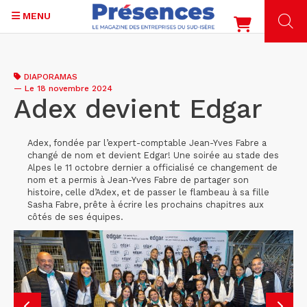
MENU
Aller
au
DIAPORAMAS
contenu
—
Le 18 novembre 2024
principal
Adex devient Edgar
Adex, fondée par l’expert-comptable Jean-Yves Fabre a
changé de nom et devient Edgar! Une soirée au stade des
Alpes le 11 octobre dernier a officialisé ce changement de
nom et a permis à Jean-Yves Fabre de partager son
histoire, celle d’Adex, et de passer le flambeau à sa fille
Sasha Fabre, prête à écrire les prochains chapitres aux
côtés de ses équipes.