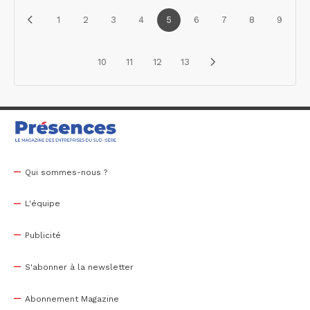
1
2
3
4
5
6
7
8
9
10
11
12
13
Qui sommes-nous ?
L'équipe
Publicité
S'abonner à la newsletter
Abonnement Magazine