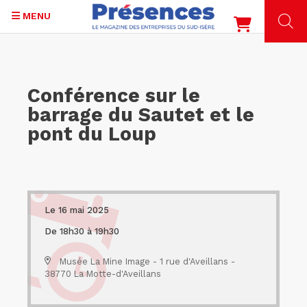
MENU
Aller
au
contenu
Conférence sur le
principal
barrage du Sautet et le
pont du Loup
Le 16 mai 2025
De 18h30 à 19h30
Musée La Mine Image - 1 rue d'Aveillans -
38770 La Motte-d'Aveillans