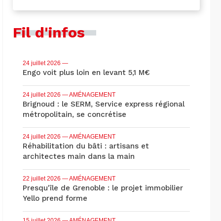
Fil d'infos
24 juillet 2026
—
Engo voit plus loin en levant 5,1 M€
24 juillet 2026
— AMÉNAGEMENT
Brignoud : le SERM, Service express régional
métropolitain, se concrétise
24 juillet 2026
— AMÉNAGEMENT
Réhabilitation du bâti : artisans et
architectes main dans la main
22 juillet 2026
— AMÉNAGEMENT
Presqu'île de Grenoble : le projet immobilier
Yello prend forme
15 juillet 2026
— AMÉNAGEMENT