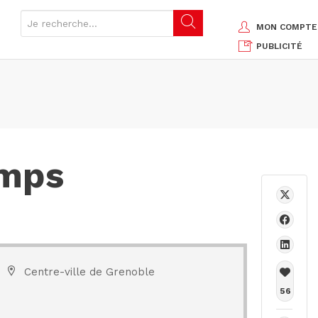
MON COMPTE
PUBLICITÉ
emps
Centre-ville de Grenoble
56