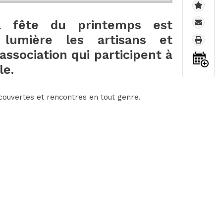
la fête du printemps est
lumière les artisans et
ssociation qui participent à
le.
couvertes et rencontres en tout genre.