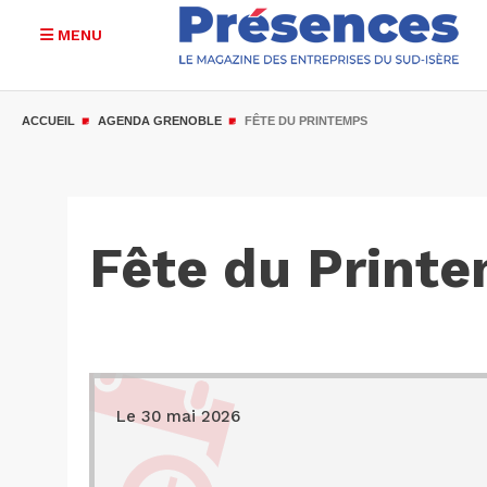
MENU
Aller
au
ACCUEIL
AGENDA GRENOBLE
FÊTE DU PRINTEMPS
contenu
principal
Fête du Print
Le 30 mai 2026