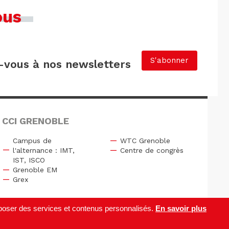
ous
S'abonner
vous à nos newsletters
 CCI GRENOBLE
Campus de
WTC Grenoble
l'alternance : IMT,
Centre de congrès
IST, ISCO
Grenoble EM
Grex
roposer des services et contenus personnalisés.
En savoir plus