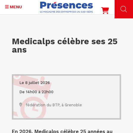
MENU
Aller
au
contenu
Medicalps célèbre ses 25
principal
ans
Le 8 juillet 2026
De 14h00 à 22h00
fédération du BTP, à Grenoble
En 2026, Medicalps célèbre 25 années au