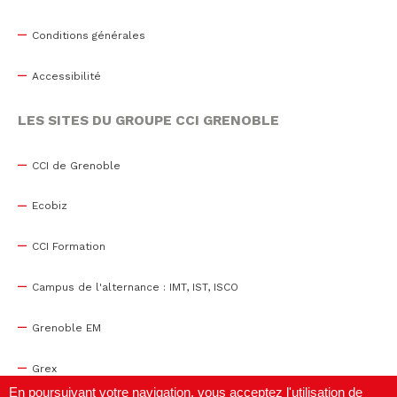
Conditions générales
Accessibilité
LES SITES DU GROUPE CCI GRENOBLE
CCI de Grenoble
Ecobiz
CCI Formation
Campus de l'alternance : IMT, IST, ISCO
Grenoble EM
Grex
En poursuivant votre navigation, vous acceptez l'utilisation de