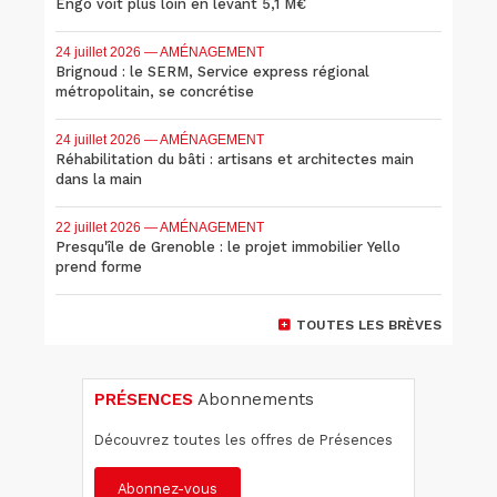
Engo voit plus loin en levant 5,1 M€
24 juillet 2026
— AMÉNAGEMENT
Brignoud : le SERM, Service express régional
métropolitain, se concrétise
24 juillet 2026
— AMÉNAGEMENT
Réhabilitation du bâti : artisans et architectes main
dans la main
22 juillet 2026
— AMÉNAGEMENT
Presqu'île de Grenoble : le projet immobilier Yello
prend forme
TOUTES LES BRÈVES
PRÉSENCES
Abonnements
Découvrez toutes les offres de Présences
Abonnez-vous