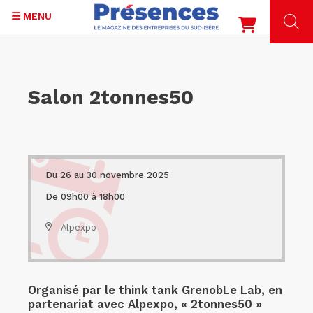
MENU
Aller
au
contenu
Salon 2tonnes50
principal
Du 26 au 30 novembre 2025
De 09h00 à 18h00
Alpexpo
Organisé par le think tank GrenobLe Lab, en
partenariat avec Alpexpo, « 2tonnes50 »