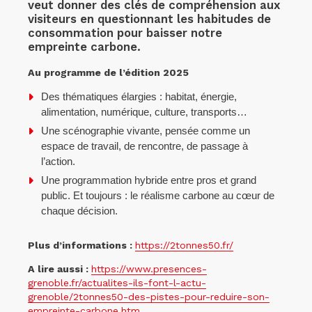
veut donner des clés de compréhension aux
visiteurs en questionnant les habitudes de
consommation pour baisser notre
empreinte carbone.
Au programme de l’édition 2025
Des thématiques élargies : habitat, énergie,
alimentation, numérique, culture, transports…
Une scénographie vivante, pensée comme un
espace de travail, de rencontre, de passage à
l’action.
Une programmation hybride entre pros et grand
public. Et toujours : le réalisme carbone au cœur de
chaque décision.
Plus d’informations :
https://2tonnes50.fr/
A lire aussi :
https://www.presences-
grenoble.fr/actualites-ils-font-l-actu-
grenoble/2tonnes50-des-pistes-pour-reduire-son-
empreinte-carbone.htm