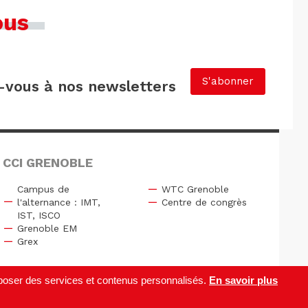
ous
S'abonner
vous à nos newsletters
 CCI GRENOBLE
Campus de
WTC Grenoble
l'alternance : IMT,
Centre de congrès
IST, ISCO
Grenoble EM
Grex
roposer des services et contenus personnalisés.
En savoir plus