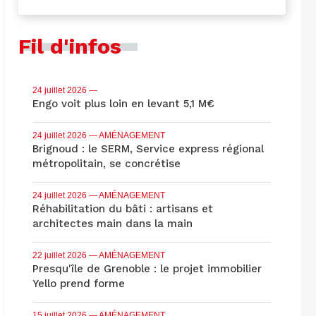
Fil d'infos
24 juillet 2026
—
Engo voit plus loin en levant 5,1 M€
24 juillet 2026
— AMÉNAGEMENT
Brignoud : le SERM, Service express régional
métropolitain, se concrétise
24 juillet 2026
— AMÉNAGEMENT
Réhabilitation du bâti : artisans et
architectes main dans la main
22 juillet 2026
— AMÉNAGEMENT
Presqu'île de Grenoble : le projet immobilier
Yello prend forme
15 juillet 2026
— AMÉNAGEMENT