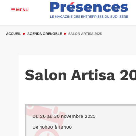
MENU
Aller
au
ACCUEIL
AGENDA GRENOBLE
SALON ARTISA 2025
contenu
principal
Salon Artisa 2
Du 26 au 30 novembre 2025
De 10h00 à 18h00