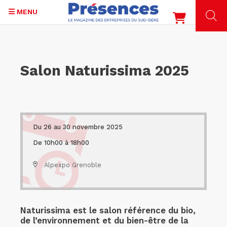
MENU
Aller
au
contenu
Salon Naturissima 2025
principal
Du 26 au 30 novembre 2025
De 10h00 à 18h00
Alpexpo Grenoble
Naturissima est le salon référence du bio,
de l’environnement et du bien-être de la