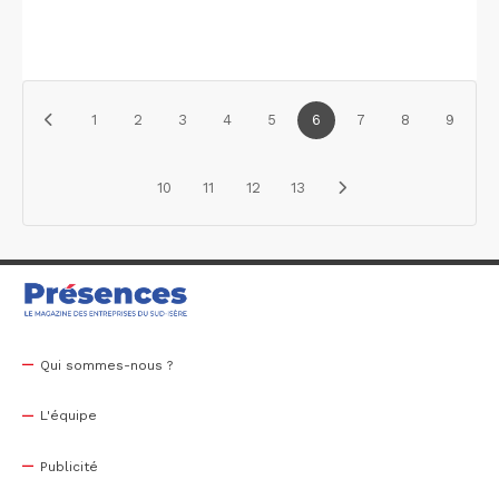
1
2
3
4
5
6
7
8
9
10
11
12
13
Qui sommes-nous ?
L'équipe
Publicité