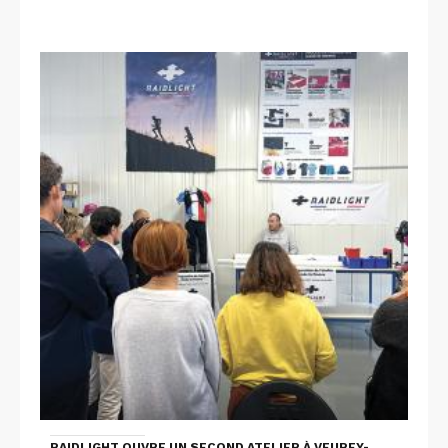
RAIDLIGHT OUVRE UN SECOND ATELIER À VEUREY-