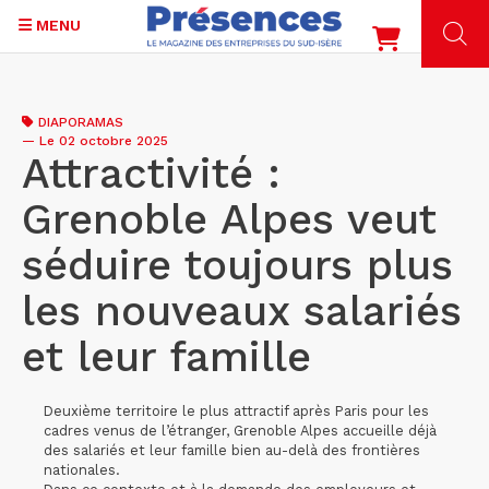
MENU
Aller
au
DIAPORAMAS
contenu
—
Le 02 octobre 2025
principal
Attractivité :
Grenoble Alpes veut
séduire toujours plus
les nouveaux salariés
et leur famille
Deuxième territoire le plus attractif après Paris pour les
cadres venus de l’étranger, Grenoble Alpes accueille déjà
des salariés et leur famille bien au-delà des frontières
nationales.