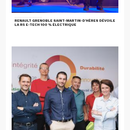
RENAULT GRENOBLE SAINT-MARTIN-D'HÈRES DÉVOILE
LA R5 E-TECH 100 % ÉLECTRIQUE