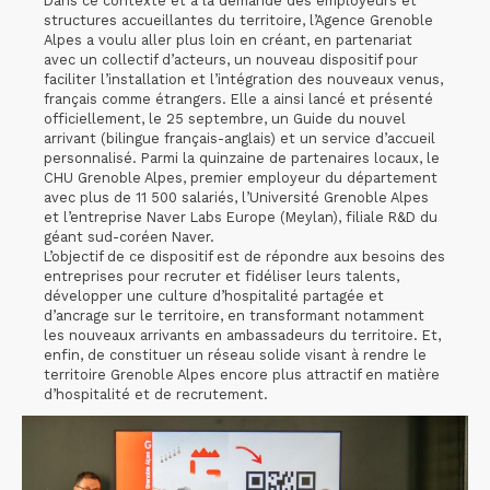
Dans ce contexte et à la demande des employeurs et
structures accueillantes du territoire, l’Agence Grenoble
Alpes a voulu aller plus loin en créant, en partenariat
avec un collectif d’acteurs, un nouveau dispositif pour
faciliter l’installation et l’intégration des nouveaux venus,
français comme étrangers. Elle a ainsi lancé et présenté
officiellement, le 25 septembre, un Guide du nouvel
arrivant (bilingue français-anglais) et un service d’accueil
personnalisé. Parmi la quinzaine de partenaires locaux, le
CHU Grenoble Alpes, premier employeur du département
avec plus de 11 500 salariés, l’Université Grenoble Alpes
et l’entreprise Naver Labs Europe (Meylan), filiale R&D du
géant sud-coréen Naver.
L’objectif de ce dispositif est de répondre aux besoins des
entreprises pour recruter et fidéliser leurs talents,
développer une culture d’hospitalité partagée et
d’ancrage sur le territoire, en transformant notamment
les nouveaux arrivants en ambassadeurs du territoire. Et,
enfin, de constituer un réseau solide visant à rendre le
territoire Grenoble Alpes encore plus attractif en matière
d’hospitalité et de recrutement.