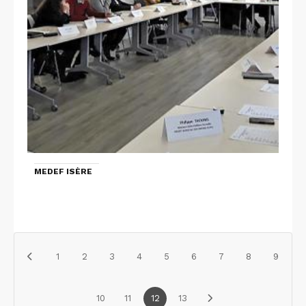
MEDEF ISÈRE
1
2
3
4
5
6
7
8
9
10
11
12
13