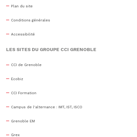
Plan du site
Conditions générales
Accessibilité
LES SITES DU GROUPE CCI GRENOBLE
CCI de Grenoble
Ecobiz
CCI Formation
Campus de l'alternance : IMT, IST, ISCO
Grenoble EM
Grex