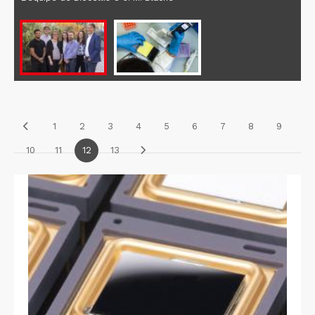
1
2
3
4
5
6
7
8
9
10
11
12
13