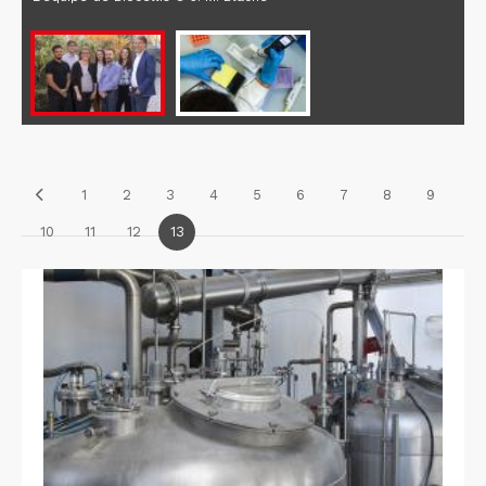
1
2
3
4
5
6
7
8
9
10
11
12
13