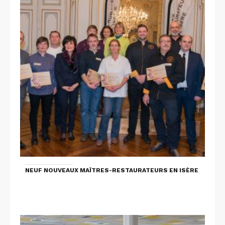
NEUF NOUVEAUX MAÎTRES-RESTAURATEURS EN ISÈRE