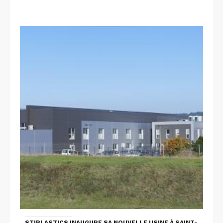
STIPLASTICS INAUGURE SA NOUVELLE USINE À SAINT-