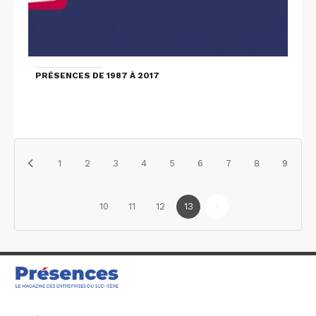
PRÉSENCES DE 1987 À 2017
1
2
3
4
5
6
7
8
9
10
11
12
13