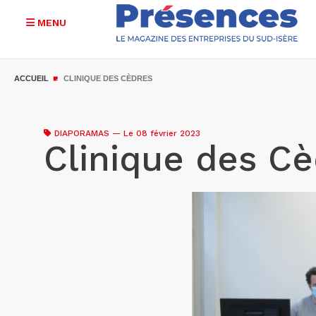
MENU
Aller
au
ACCUEIL
CLINIQUE DES CÈDRES
contenu
principal
DIAPORAMAS
—
Le 08 février 2023
Clinique des C