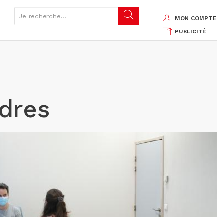
MON COMPTE
PUBLICITÉ
èdres