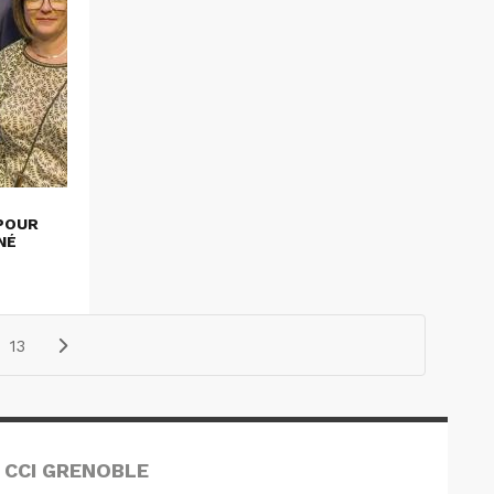
POUR
NÉ
13
 CCI GRENOBLE