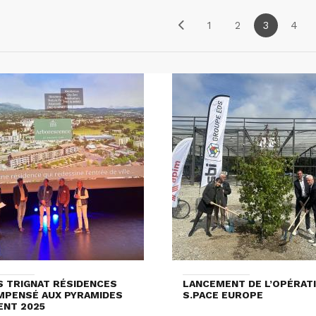
1
2
3
4
S TRIGNAT RÉSIDENCES
LANCEMENT DE L’OPÉRAT
PENSÉ AUX PYRAMIDES
S.PACE EUROPE
ENT 2025