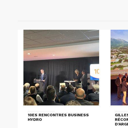
10ES RENCONTRES BUSINESS
GILLE
HYDRO
RÉCOM
D’ARG