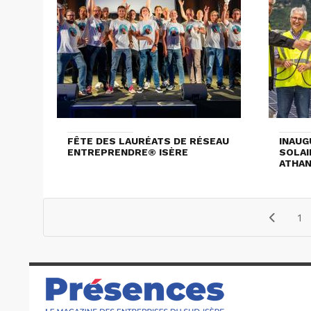
FÊTE DES LAURÉATS DE RÉSEAU
INAUG
ENTREPRENDRE® ISÈRE
SOLAI
ATHAN
1