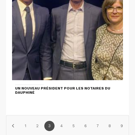
UN NOUVEAU PRÉSIDENT POUR LES NOTAIRES DU
DAUPHINÉ
1
2
3
4
5
6
7
8
9