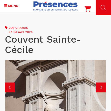
MENU
Aller
au
DIAPORAMAS
contenu
—
Le 03 avril 2024
principal
Couvent Sainte-
Cécile