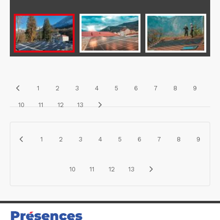
1
2
3
4
5
6
7
8
9
10
11
12
13
1
2
3
4
5
6
7
8
9
10
11
12
13