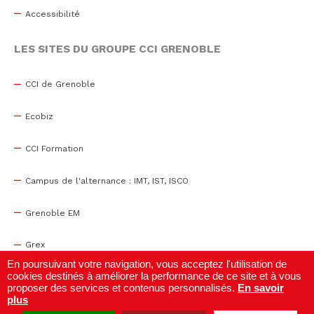
Accessibilité
LES SITES DU GROUPE CCI GRENOBLE
CCI de Grenoble
Ecobiz
CCI Formation
Campus de l'alternance : IMT, IST, ISCO
Grenoble EM
Grex
En poursuivant votre navigation, vous acceptez l'utilisation de
cookies destinés à améliorer la performance de ce site et à vous
WTC Grenoble
proposer des services et contenus personnalisés.
En savoir
plus
Centre de congrès