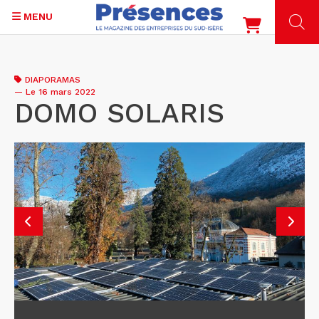
MENU
Aller
au
DIAPORAMAS
contenu
—
Le 16 mars 2022
principal
DOMO SOLARIS