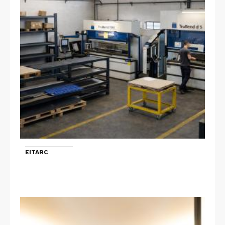
EITARC