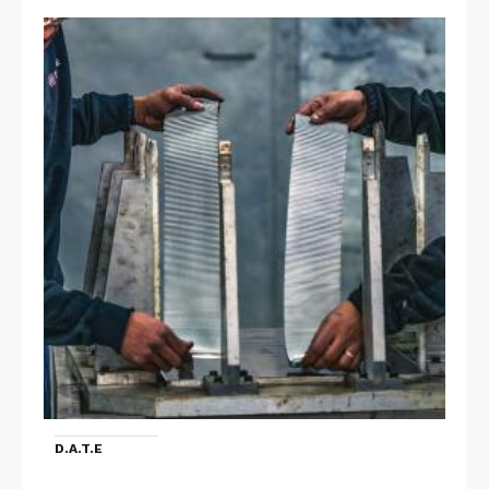
D.A.T.E