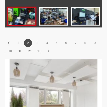
1
2
3
4
5
6
7
8
9
10
11
12
13