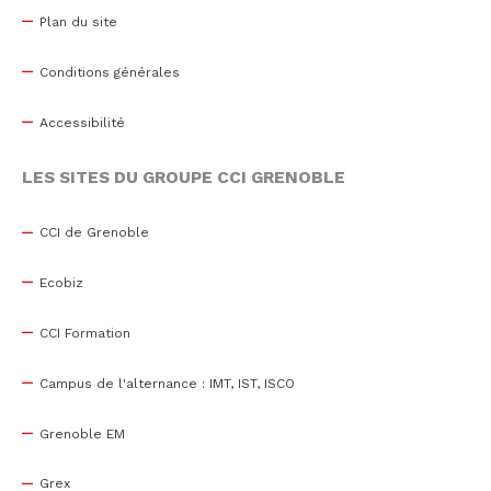
Plan du site
Conditions générales
Accessibilité
LES SITES DU GROUPE CCI GRENOBLE
CCI de Grenoble
Ecobiz
CCI Formation
Campus de l'alternance : IMT, IST, ISCO
Grenoble EM
Grex