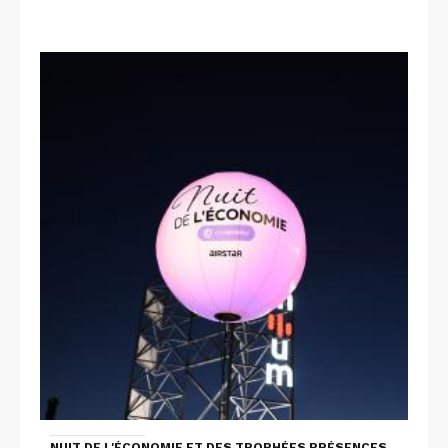
NUIT DE L'ÉCONOMIE ET DES TROPHÉES PRÉSENCES