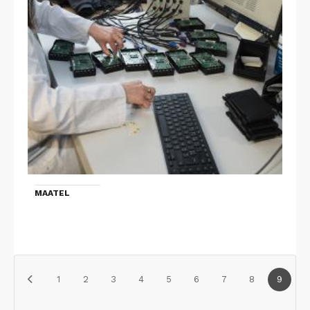
MAATEL
1
2
3
4
5
6
7
8
9