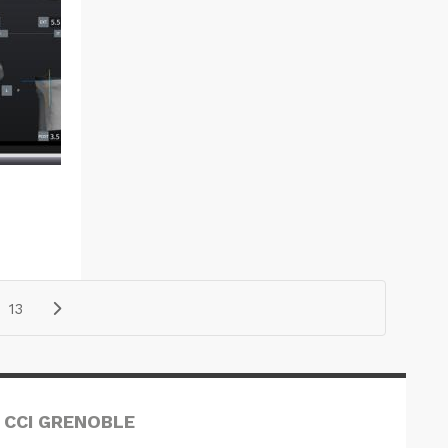
13
 CCI GRENOBLE