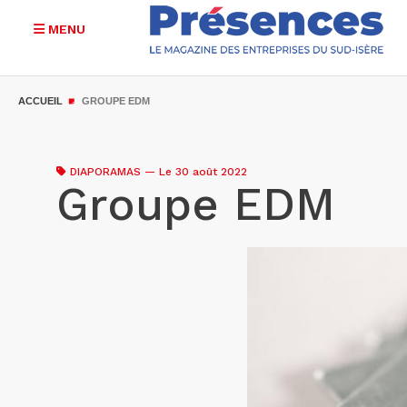
MENU
Aller
au
ACCUEIL
GROUPE EDM
contenu
principal
DIAPORAMAS
—
Le 30 août 2022
Groupe EDM