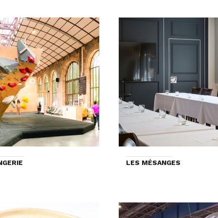
NGERIE
LES MÉSANGES