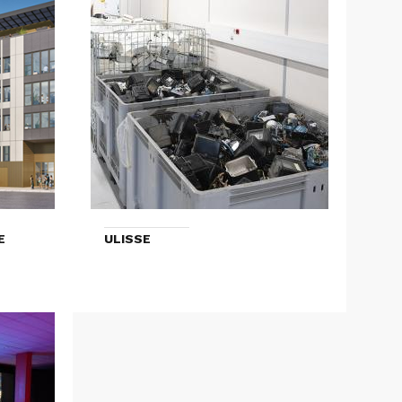
E
ULISSE