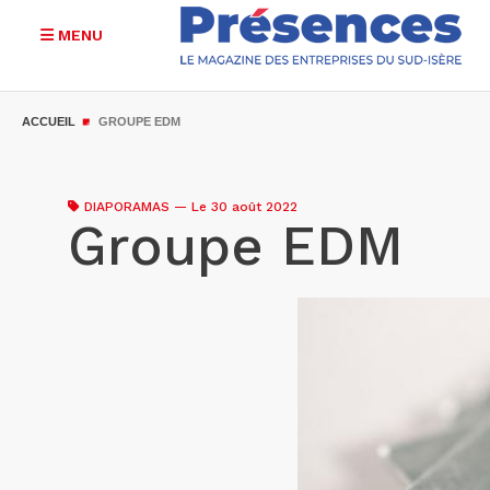
MENU
Aller
au
ACCUEIL
GROUPE EDM
contenu
principal
DIAPORAMAS
—
Le 30 août 2022
Groupe EDM