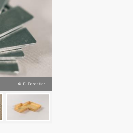
© F. Forestier