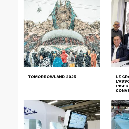
TOMORROWLAND 2025
LE GR
L’ASS
L’ISÈ
CONVE