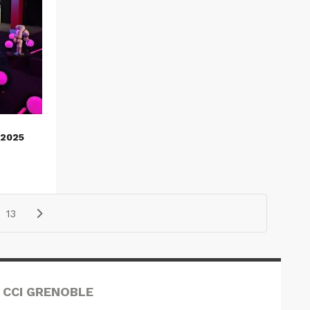
2025
13
 CCI GRENOBLE