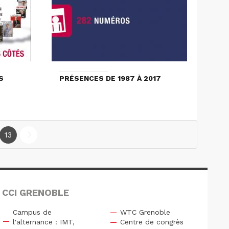
S
PRÉSENCES DE 1987 À 2017
13
 CCI GRENOBLE
Campus de
WTC Grenoble
l'alternance : IMT,
Centre de congrès