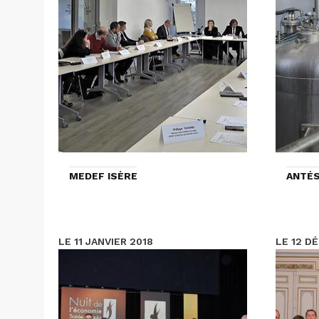
MEDEF ISÈRE
ANTÉS
LE 11 JANVIER 2018
LE 12 D