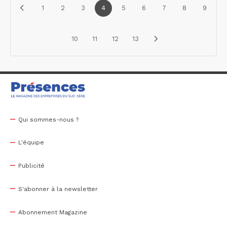
1
2
3
4
5
6
7
8
9
10
11
12
13
Qui sommes-nous ?
L'équipe
Publicité
S'abonner à la newsletter
Abonnement Magazine