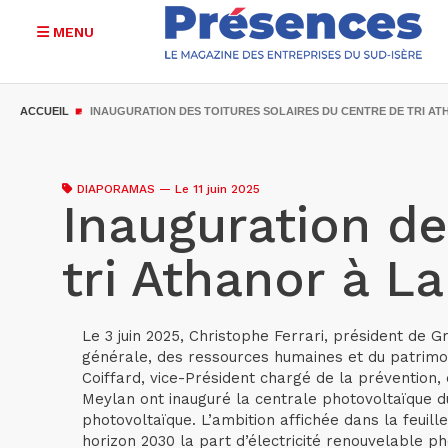
MENU
Aller
au
ACCUEIL
INAUGURATION DES TOITURES SOLAIRES DU CENTRE DE TRI A
contenu
principal
DIAPORAMAS
—
Le 11 juin 2025
Inauguration de
tri Athanor à L
Le 3 juin 2025, Christophe Ferrari, président de 
générale, des ressources humaines et du patrimoin
Coiffard, vice-Président chargé de la prévention, 
Meylan ont inauguré la centrale photovoltaïque du 
photovoltaïque. L’ambition affichée dans la feuill
horizon 2030 la part d’électricité renouvelable ph