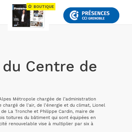
BOUTIQUE
s du Centre de
 Alpes Métropole chargée de l’administration
hargé de l'air, de l'énergie et du climat, Lionel
e de La Tronche et Philippe Cardin, maire de
ois toitures du bâtiment qui sont équipées en
ité renouvelable vise à multiplier par six à