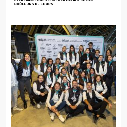
EVÈNEMENT BDL&TECH À LA PATINOIRE DES
BRÛLEURS DE LOUPS