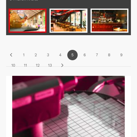
1
2
3
4
5
6
7
8
9
10
11
12
13