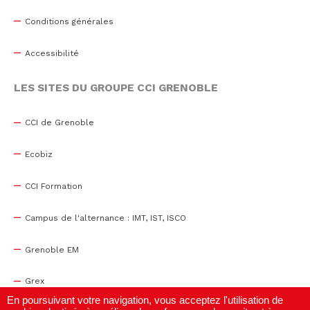
Conditions générales
Accessibilité
LES SITES DU GROUPE CCI GRENOBLE
CCI de Grenoble
Ecobiz
CCI Formation
Campus de l'alternance : IMT, IST, ISCO
Grenoble EM
Grex
En poursuivant votre navigation, vous acceptez l'utilisation de