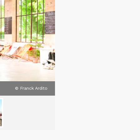
© Franck Ardito