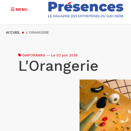
MENU
Aller
au
ACCUEIL
L'ORANGERIE
contenu
principal
DIAPORAMAS
—
Le 02 juin 2026
L'Orangerie