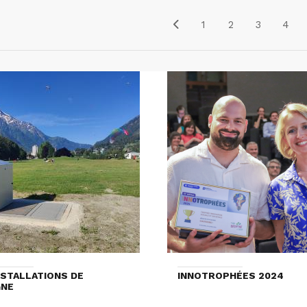
1
2
3
4
NSTALLATIONS DE
INNOTROPHÉES 2024
GNE