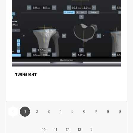
TWINSIGHT
1
2
3
4
5
6
7
8
9
10
11
12
13