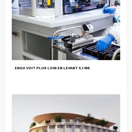
ENGO VOIT PLUS LOIN EN LEVANT 5,1 M€