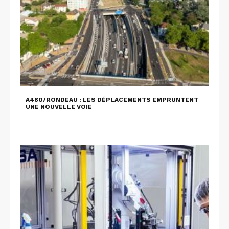
A480/RONDEAU : LES DÉPLACEMENTS EMPRUNTENT
UNE NOUVELLE VOIE