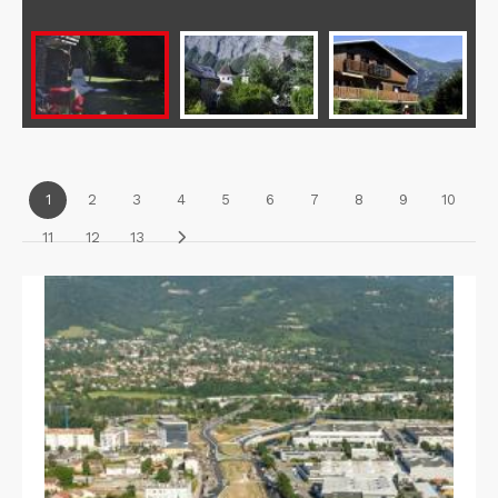
1
2
3
4
5
6
7
8
9
10
11
12
13