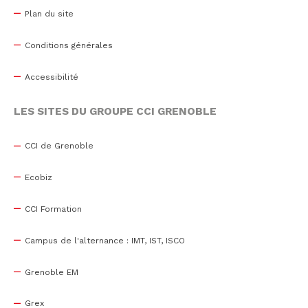
Plan du site
Conditions générales
Accessibilité
LES SITES DU GROUPE CCI GRENOBLE
CCI de Grenoble
Ecobiz
CCI Formation
Campus de l'alternance : IMT, IST, ISCO
Grenoble EM
Grex