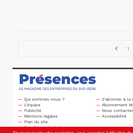
1
Qui sommes-nous ?
S'abonner à la 
L'équipe
Abonnement M
Publicité
Nous contacte
Mentions légales
Accessibilité
Plan du site
Conditions générales
En poursuivant votre navigation, vous acceptez l'utilisation 