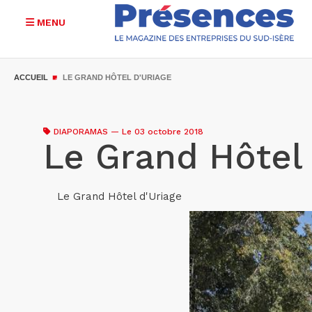
MENU
Aller
au
ACCUEIL
LE GRAND HÔTEL D'URIAGE
contenu
principal
DIAPORAMAS
—
Le 03 octobre 2018
Le Grand Hôtel 
Le Grand Hôtel d'Uriage