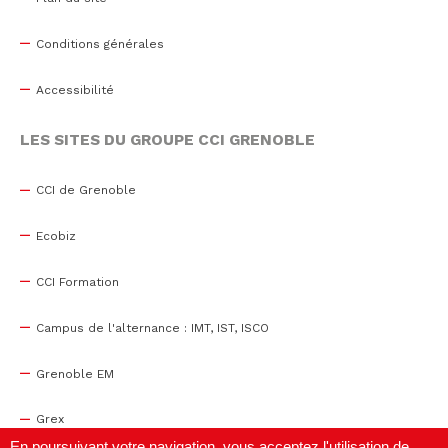
Conditions générales
Accessibilité
LES SITES DU GROUPE CCI GRENOBLE
CCI de Grenoble
Ecobiz
CCI Formation
Campus de l'alternance : IMT, IST, ISCO
Grenoble EM
Grex
En poursuivant votre navigation, vous acceptez l'utilisation de