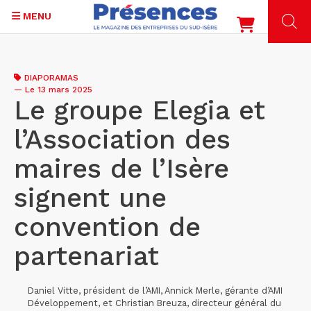
MENU
Aller
au
DIAPORAMAS
contenu
—
Le 13 mars 2025
principal
Le groupe Elegia et
l’Association des
maires de l’Isère
signent une
convention de
partenariat
Daniel Vitte, président de l’AMI, Annick Merle, gérante d’AMI
Développement, et Christian Breuza, directeur général du