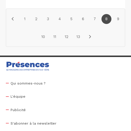
1
2
3
4
5
6
7
8
9
10
11
12
13
Qui sommes-nous ?
L'équipe
Publicité
S'abonner à la newsletter