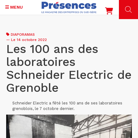
MENU
Aller
au
DIAPORAMAS
contenu
—
Le 14 octobre 2022
principal
Les 100 ans des
laboratoires
Schneider Electric de
Grenoble
Schneider Electric a fêté les 100 ans de ses laboratoires
grenoblois, le 7 octobre dernier.