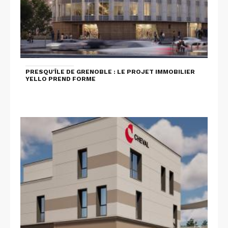
PRESQU'ÎLE DE GRENOBLE : LE PROJET IMMOBILIER
YELLO PREND FORME