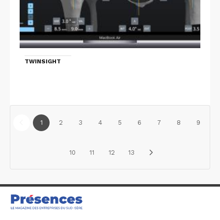
TWINSIGHT
1
2
3
4
5
6
7
8
9
10
11
12
13