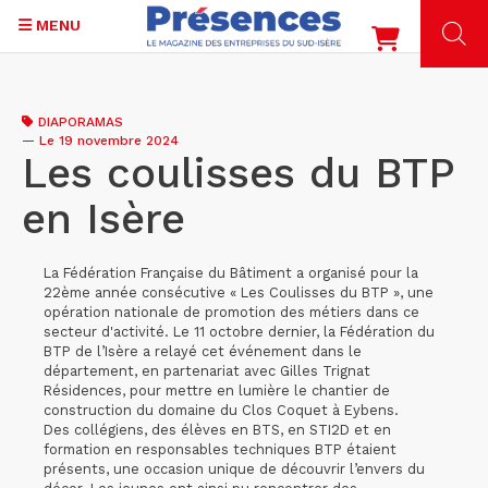
MENU
Aller
au
DIAPORAMAS
contenu
—
Le 19 novembre 2024
principal
Les coulisses du BTP
en Isère
La Fédération Française du Bâtiment a organisé pour la
22ème année consécutive « Les Coulisses du BTP », une
opération nationale de promotion des métiers dans ce
secteur d'activité. Le 11 octobre dernier, la Fédération du
BTP de l’Isère a relayé cet événement dans le
département, en partenariat avec Gilles Trignat
Résidences, pour mettre en lumière le chantier de
construction du domaine du Clos Coquet à Eybens.
Des collégiens, des élèves en BTS, en STI2D et en
formation en responsables techniques BTP étaient
présents, une occasion unique de découvrir l’envers du