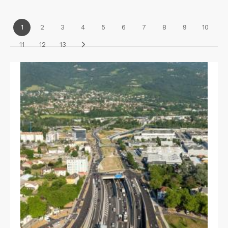
1
2
3
4
5
6
7
8
9
10
11
12
13