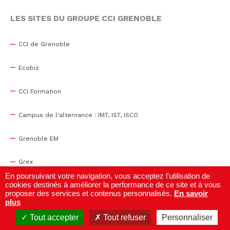
LES SITES DU GROUPE CCI GRENOBLE
CCI de Grenoble
Ecobiz
CCI Formation
Campus de l'alternance : IMT, IST, ISCO
Grenoble EM
Grex
En poursuivant votre navigation, vous acceptez l'utilisation de
cookies destinés à améliorer la performance de ce site et à vous
WTC Grenoble
proposer des services et contenus personnalisés.
En savoir
plus
Centre de congrès
Tout accepter
Tout refuser
Personnaliser